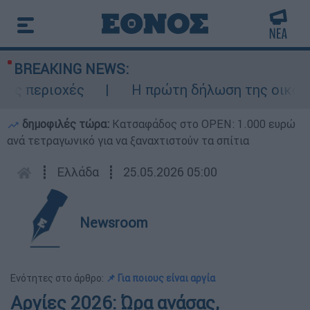
BREAKING NEWS:
ς περιοχές
Η πρώτη δήλωση της οικογένε
δημοφιλές τώρα:
Κατσαφάδος στο OPEN: 1.000 ευρώ
ανά τετραγωνικό για να ξαναχτιστούν τα σπίτια
┋
Ελλάδα
┋
25.05.2026 05:00
Newsroom
Ενότητες στο άρθρο:
📌 Για ποιους είναι αργία
Αργίες 2026: Ώρα ανάσας,