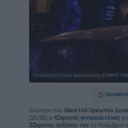
Γυναικοκτονία στους Αμπελόκηπους (ΓΙΑΝΝΗΣ ΠΑ
Προσθέστε
Ενώπιον του
Μεικτού Ορκωτού Δικασ
(26/05) ο
42χρονος
γυναικοκτόνος
γι
32χρονης
συζύγου του
το Νοέμβριο τ