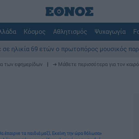
λλάδα
Κόσμος
Αθλητισμός
Ψυχαγωγία
Fo
ετών ο πρωτοπόρος μουσικός παραγωγός, Γουίλια
δα των εφημερίδων
|
➔ Μάθετε περισσότερα για τον καιρό
θα έπαιρνε τα παιδιά μαζί. Εκείνη την ώρα θόλωσα»