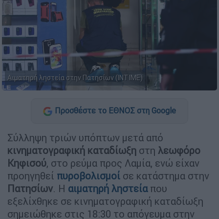
Αιματηρή ληστεία στην Πατησίων (INTIME)
Προσθέστε το ΕΘΝΟΣ στη Google
Σύλληψη τριών υπόπτων μετά από
κινηματογραφική καταδίωξη
στη
λεωφόρο
Κηφισού
, στο ρεύμα προς Λαμία, ενώ είχαν
προηγηθεί
πυροβολισμοί
σε κατάστημα στην
Πατησίων
. Η
αιματηρή ληστεία
που
εξελίχθηκε σε κινηματογραφική καταδίωξη
σημειώθηκε στις 18:30 το απόγευμα στην