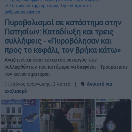
📌 Το χρονικό της αιματηρής ληστείας και το
ανθρωποκυνηγητό
Πυροβολισμοί σε κατάστημα στην
Πατησίων: Καταδίωξη και τρεις
συλλήψεις - «Πυροβόλησαν και
προς το κεφάλι, τον βρήκα κάτω»
Αναζητείται ένας τέταρτος συνεργός των
συλληφθέντων, που κατάφερε να διαφύγει - Τραυμάτισαν
τον καταστηματάρχη
🕛 χρόνος ανάγνωσης: 2 λεπτά ┋ 🗣️
Ανοικτό για
σχολιασμό