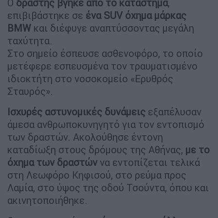
Ο
δράστης βγήκε από το κατάστημα
,
επιβιβάστηκε σε
ένα SUV όχημα μάρκας
BMW
και διέφυγε αναπτύσσοντας μεγάλη
ταχύτητα.
Στο σημείο έσπευσε ασθενοφόρο, το οποίο
μετέφερε εσπευσμένα τον τραυματισμένο
ιδιοκτήτη στο νοσοκομείο «Ερυθρός
Σταυρός».
Ισχυρές αστυνομικές δυνάμεις
εξαπέλυσαν
άμεσα ανθρωποκυνηγητό για τον εντοπισμό
των δραστών. Ακολούθησε έντονη
καταδίωξη στους δρόμους της Αθήνας,
με το
όχημα των δραστών
να εντοπίζεται τελικά
στη Λεωφόρο Κηφισού, στο ρεύμα προς
Λαμία, στο ύψος της οδού Τσούντα, όπου και
ακινητοποιήθηκε.