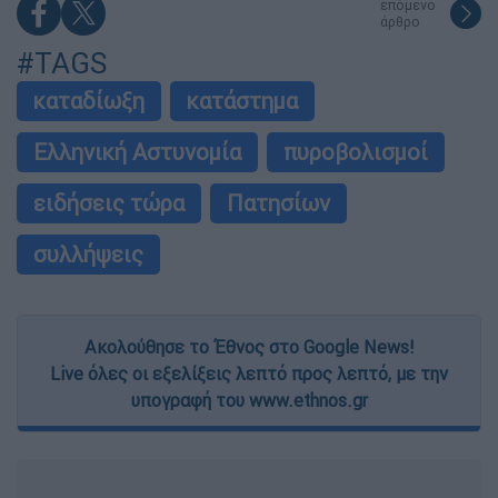
επόμενο
άρθρο
#TAGS
καταδίωξη
κατάστημα
Ελληνική Αστυνομία
πυροβολισμοί
ειδήσεις τώρα
Πατησίων
συλλήψεις
Ακολούθησε το Έθνος στο Google News!
Live όλες οι εξελίξεις λεπτό προς λεπτό, με την
υπογραφή του www.ethnos.gr