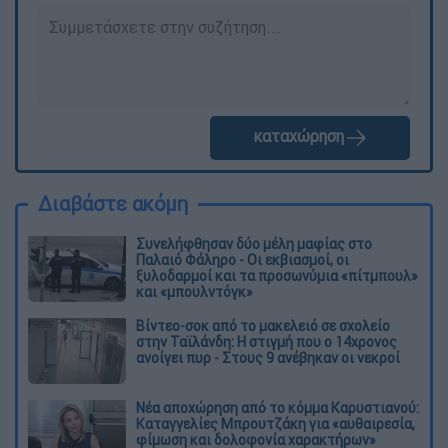
καταχώρηση
Διαβάστε ακόμη
Συνελήφθησαν δύο μέλη μαφίας στο
Παλαιό Φάληρο - Οι εκβιασμοί, οι
ξυλοδαρμοί και τα προσωνύμια «πίτμπουλ»
και «μπουλντόγκ»
Βίντεο-σοκ από το μακελειό σε σχολείο
στην Ταϊλάνδη: Η στιγμή που ο 14χρονος
ανοίγει πυρ - Στους 9 ανέβηκαν οι νεκροί
Νέα αποχώρηση από το κόμμα Καρυστιανού:
Καταγγελίες Μπρουτζάκη για «αυθαιρεσία,
φίμωση και δολοφονία χαρακτήρων»