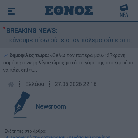
BREAKING NEWS:
κάνουμε πίσω ούτε στον πόλεμο ούτε στις διαπρα
δημοφιλές τώρα:
«Θέλω τον πατέρα μου»: 27χρονη
παρέσυρε νύφη λίγες ώρες μετά το γάμο της και ζητούσε
να πάει σπίτι...
┋
Ελλάδα
┋
27.05.2026 22:16
Newsroom
Ενότητες στο άρθρο:
📌 Το χρονικό της αρπαγής και ξυλοδαρμού ανηλίκου