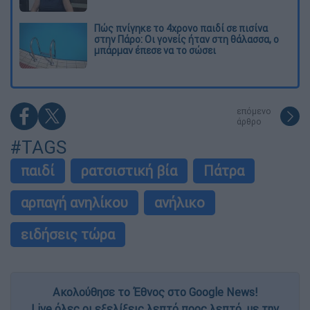
Πώς πνίγηκε το 4χρονο παιδί σε πισίνα
στην Πάρο: Οι γονείς ήταν στη θάλασσα, ο
μπάρμαν έπεσε να το σώσει
επόμενο
άρθρο
#TAGS
παιδί
ρατσιστική βία
Πάτρα
αρπαγή ανηλίκου
ανήλικο
ειδήσεις τώρα
Ακολούθησε το Έθνος στο Google News!
Live όλες οι εξελίξεις λεπτό προς λεπτό, με την