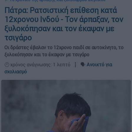
Πάτρα: Ρατσιστική επίθεση κατά
12χρονου Ινδού - Τον άρπαξαν, τον
ξυλοκόπησαν και τον έκαψαν με
τσιγάρο
Οι δράστες έβαλαν το 12χρονο παιδί σε αυτοκίνητο, το
ξυλοκόπησαν και το έκαψαν με τσιγάρο
🕛 χρόνος ανάγνωσης: 1 λεπτό ┋ 🗣️
Ανοικτό για
σχολιασμό