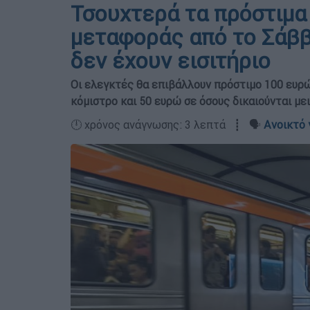
Τσουχτερά τα πρόστιμα
μεταφοράς από το Σάββα
δεν έχουν εισιτήριο
Οι ελεγκτές θα επιβάλλουν πρόστιμο 100 ευρώ
κόμιστρο και 50 ευρώ σε όσους δικαιούνται με
🕛 χρόνος ανάγνωσης: 3 λεπτά ┋ 🗣️
Ανοικτό 