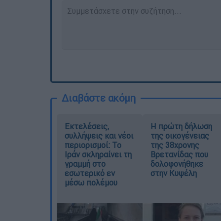
Διαβάστε ακόμη
Εκτελέσεις,
Η πρώτη δήλωση
συλλήψεις και νέοι
της οικογένειας
περιορισμοί: Το
της 38χρονης
Ιράν σκληραίνει τη
Βρετανίδας που
γραμμή στο
δολοφονήθηκε
εσωτερικό εν
στην Κυψέλη
μέσω πολέμου