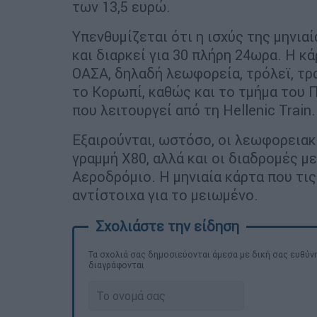
των 13,5 ευρώ.
Υπενθυμίζεται ότι η ισχύς της μηνια
και διαρκεί για 30 πλήρη 24ωρα. Η κ
ΟΑΣΑ, δηλαδή λεωφορεία, τρόλεϊ, τρ
το Κορωπί, καθώς και το τμήμα του 
που λειτουργεί από τη Hellenic Train.
Εξαιρούνται, ωστόσο, οι λεωφορεια
γραμμή Χ80, αλλά και οι διαδρομές μ
Αεροδρόμιο. Η μηνιαία κάρτα που τις
αντίστοιχα για το μειωμένο.
Τα σχολιά σας δημοσιεύονται άμεσα με δική σας ευθύνη
διαγράφονται