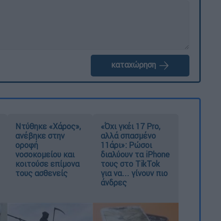
καταχώρηση
Ντύθηκε «Χάρος»,
«Όχι γκέι 17 Pro,
ανέβηκε στην
αλλά σπασμένο
οροφή
11άρι»: Ρώσοι
νοσοκομείου και
διαλύουν τα iPhone
κοιτούσε επίμονα
τους στο TikTok
τους ασθενείς
για να... γίνουν πιο
άνδρες