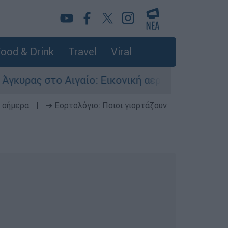
ood & Drink
Travel
Viral
Αιγαίο: Εικονική αερομαχία ανάμεσα σε ελληνικ
 σήμερα
|
➔ Εορτολόγιο: Ποιοι γιορτάζουν