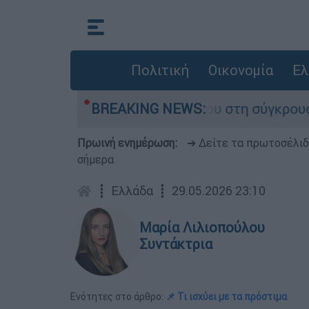
Πολιτική
Οικονομία
Ελ
ο που έχασε τη ζωή του στη σύγκρουση ελικοπτ
BREAKING NEWS:
Πρωινή ενημέρωση:
➔ Δείτε τα πρωτοσέλι
σήμερα
┋
Ελλάδα
┋
29.05.2026 23:10
Μαρία Λιλιοπούλου
Συντάκτρια
Ενότητες στο άρθρο:
📌 Τι ισχύει με τα πρόστιμα