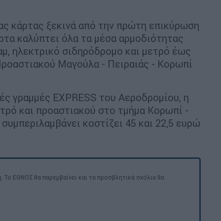
ίας κάρτας ξεκινά από την πρώτη επικύρωση
άρτα καλύπτει όλα τα μέσα αρμοδιότητας
αμ, ηλεκτρικό σιδηρόδρομο και μετρό έως
Προαστιακού Μαγούλα - Πειραιάς - Κορωπί
κές γραμμές EXPRESS του Αεροδρομίου, η
ετρό και προαστιακού στο τμήμα Κορωπί -
 συμπεριλαμβάνει κοστίζει 45 και 22,5 ευρώ
. Το ΕΘΝΟΣ θα παρεμβαίνει και τα προσβλητικά σχόλια θα