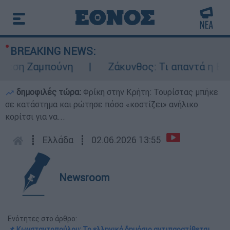
BREAKING NEWS:
ση Ζαμπούνη
Ζάκυνθος: Τι απαντά η ΕΛΑΣ 
δημοφιλές τώρα:
Φρίκη στην Κρήτη: Τουρίστας μπήκε
σε κατάστημα και ρώτησε πόσο «κοστίζει» ανήλικο
κορίτσι για να...
┋
Ελλάδα
┋
02.06.2026 13:55
Newsroom
Ενότητες στο άρθρο:
📌 Κωνσταντοπούλου: Το ελληνικό δημόσιο αντιπαρατίθεται