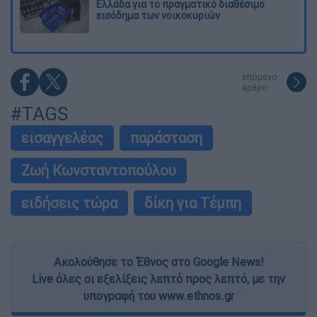
Ελλάδα για το πραγματικό διαθέσιμο
εισόδημα των νοικοκυριών
επόμενο
άρθρο
#TAGS
εισαγγελέας
παράσταση
Ζωή Κωνσταντοπούλου
ειδήσεις τώρα
δίκη για Τέμπη
Ακολούθησε το Έθνος στο Google News!
Live όλες οι εξελίξεις λεπτό προς λεπτό, με την
υπογραφή του www.ethnos.gr