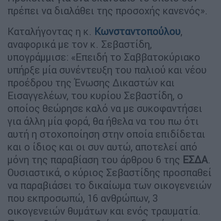
πρέπει να διαλάθει της προσοχής κανενός».
Καταλήγοντας η κ.
Κωνσταντοπούλου
,
αναφορικά με τον κ. Σεβαστίδη,
υπογράμμισε: «Επειδή το Σαββατοκύριακο
υπήρξε μία συνέντευξη του παλιού και νέου
προέδρου της Ένωσης Δικαστών και
Εισαγγελέων, του κυρίου Σεβαστίδη, ο
οποίος θεώρησε καλό να με συκοφαντήσει
για άλλη μία φορά, θα ήθελα να του πω ότι
αυτή η στοχοποίηση στην οποία επιδίδεται
και ο ίδιος και οι συν αυτώ, αποτελεί από
μόνη της παραβίαση του άρθρου 6 της
ΕΣΔΑ
.
Ουσιαστικά, ο κύριος Σεβαστίδης προσπαθεί
να παραβιάσει το δικαίωμα των οικογενειών
που εκπροσωπώ, 16 ανθρώπων, 3
οικογενειών θυμάτων και ενός τραυματία.