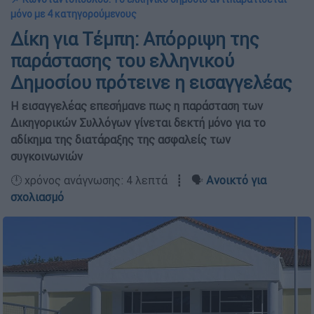
μόνο με 4 κατηγορούμενους
Δίκη για Τέμπη: Απόρριψη της
παράστασης του ελληνικού
Δημοσίου πρότεινε η εισαγγελέας
Η εισαγγελέας επεσήμανε πως η παράσταση των
Δικηγορικών Συλλόγων γίνεται δεκτή μόνο για το
αδίκημα της διατάραξης της ασφαλείς των
συγκοινωνιών
🕛 χρόνος ανάγνωσης: 4 λεπτά ┋ 🗣️
Ανοικτό για
σχολιασμό