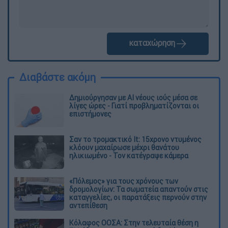
καταχώρηση
Διαβάστε ακόμη
Δημιούργησαν με AI νέους ιούς μέσα σε
λίγες ώρες - Γιατί προβληματίζονται οι
επιστήμονες
Σαν το τρομακτικό It: 15χρονο ντυμένος
κλόουν μαχαίρωσε μέχρι θανάτου
ηλικιωμένο - Τον κατέγραψε κάμερα
«Πόλεμος» για τους χρόνους των
δρομολογίων: Τα σωματεία απαντούν στις
καταγγελίες, οι παρατάξεις περνούν στην
αντεπίθεση
Κόλαφος ΟΟΣΑ: Στην τελευταία θέση η