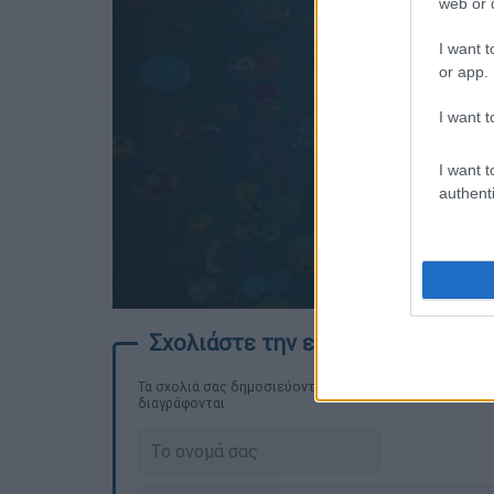
web or d
I want t
or app.
I want t
I want t
authenti
Τα σχολιά σας δημοσιεύονται άμεσα με δική σας ευθύνη
διαγράφονται