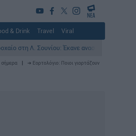
od & Drink
Travel
Viral
στη Λ. Σουνίου: Έκανε αναστροφή ο οδηγός - Σο
 σήμερα
|
➔ Εορτολόγιο: Ποιοι γιορτάζουν