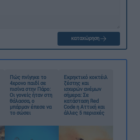
καταχώρηση
Πώς πνίγηκε το
Εκρηκτικό κοκτέιλ
4χρονο παιδί σε
ζέστης και
πισίνα στην Πάρο:
ισχυρών ανέμων
Οι γονείς ήταν στη
σήμερα: Σε
θάλασσα, ο
κατάσταση Red
μπάρμαν έπεσε να
Code η Αττική και
το σώσει
άλλες 5 περιοχές