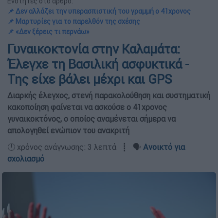
Ενότητες στο άρθρο:
📌 Δεν αλλάζει την υπερασπιστική του γραμμή ο 41χρονος
📌 Μαρτυρίες για το παρελθόν της σχέσης
📌 «Δεν ξέρεις τι περνάω»
Γυναικοκτονία στην Καλαμάτα:
Έλεγχε τη Βασιλική ασφυκτικά -
Της είχε βάλει μέχρι και GPS
Διαρκής έλεγχος, στενή παρακολούθηση και συστηματική
κακοποίηση φαίνεται να ασκούσε ο 41χρονος
γυναικοκτόνος, ο οποίος αναμένεται σήμερα να
απολογηθεί ενώπιον του ανακριτή
🕛 χρόνος ανάγνωσης: 3 λεπτά ┋ 🗣️
Ανοικτό για
σχολιασμό