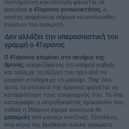
συστηματική κακοποίηση φαίνεται να
ασκούσε
ο 41χρονος γυναικοκτόνος
, ο
οποίος αναμένεται σήμερα να απολογηθεί
ενώπιον του ανακριτή.
Δεν αλλάζει την υπερασπιστική του
γραμμή ο 41χρονος
O 41χρονος επιμένει στο σενάριο της
άμυνας,
ισχυριζόμενος ότι υπήρξε καβγάς
και πάλη με τη σύζυγό του πριν από το
μοιραίο χτύπημα με το μαχαίρι. Παρ' όλα
αυτά, τα στοιχεία της έρευνας φαίνεται να
καταρρίπτουν τους ισχυρισμούς του. Τα όσα
καταγράφει ο ιατροδικαστής προκαλούν σοκ,
καθώς η 39χρονη έφερε συνολικά 45
μαχαιριές
από μαχαίρι κουζίνας. Επιπλέον,
στα χέρια της βρέθηκαν πολλά τραύματα