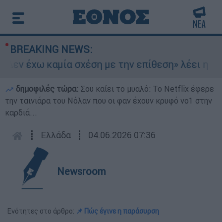
BREAKING NEWS:
εν έχω καμία σχέση με την επίθεση» λέει η 46χ
δημοφιλές τώρα:
Σου καίει το μυαλό: Το Netflix έφερε
την ταινιάρα του Νόλαν που οι φαν έχουν κρυφό νο1 στην
καρδιά...
┋
Ελλάδα
┋
04.06.2026 07:36
Newsroom
Ενότητες στο άρθρο:
📌 Πώς έγινε η παράσυρση