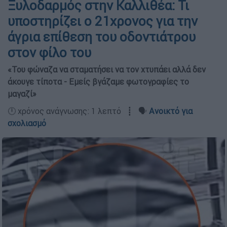
Ξυλοδαρμός στην Καλλιθέα: Τι
υποστηρίζει ο 21χρονος για την
άγρια επίθεση του οδοντιάτρου
στον φίλο του
«Του φώναζα να σταματήσει να τον χτυπάει αλλά δεν
άκουγε τίποτα - Εμείς βγάζαμε φωτογραφίες το
μαγαζί»
🕛 χρόνος ανάγνωσης: 1 λεπτό ┋ 🗣️
Ανοικτό για
σχολιασμό