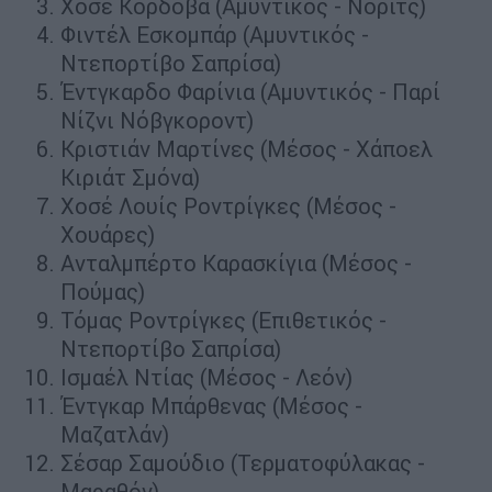
Χοσέ Κόρδοβα (Αμυντικός - Νόριτς)
Φιντέλ Εσκομπάρ (Αμυντικός -
Ντεπορτίβο Σαπρίσα)
Έντγκαρδο Φαρίνια (Αμυντικός - Παρί
Νίζνι Νόβγκοροντ)
Κριστιάν Μαρτίνες (Μέσος - Χάποελ
Κιριάτ Σμόνα)
Χοσέ Λουίς Ροντρίγκες (Μέσος -
Χουάρες)
Ανταλμπέρτο Καρασκίγια (Μέσος -
Πούμας)
Τόμας Ροντρίγκες (Επιθετικός -
Ντεπορτίβο Σαπρίσα)
Ισμαέλ Ντίας (Μέσος - Λεόν)
Έντγκαρ Μπάρθενας (Μέσος -
Μαζατλάν)
Σέσαρ Σαμούδιο (Τερματοφύλακας -
Μαραθόν)