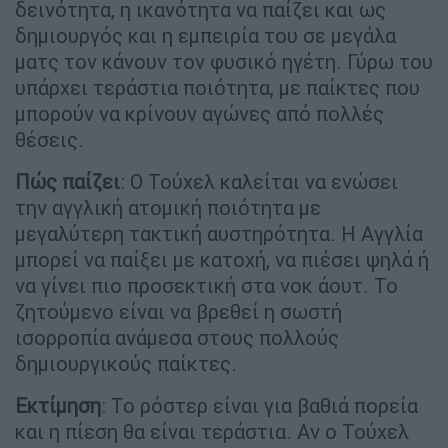
δεινότητα, η ικανότητα να παίζει και ως
δημιουργός και η εμπειρία του σε μεγάλα
ματς τον κάνουν τον φυσικό ηγέτη. Γύρω του
υπάρχει τεράστια ποιότητα, με παίκτες που
μπορούν να κρίνουν αγώνες από πολλές
θέσεις.
Πώς παίζει
: Ο Τούχελ καλείται να ενώσει
την αγγλική ατομική ποιότητα με
μεγαλύτερη τακτική αυστηρότητα. Η Αγγλία
μπορεί να παίξει με κατοχή, να πιέσει ψηλά ή
να γίνει πιο προσεκτική στα νοκ άουτ. Το
ζητούμενο είναι να βρεθεί η σωστή
ισορροπία ανάμεσα στους πολλούς
δημιουργικούς παίκτες.
Εκτίμηση
: Το ρόστερ είναι για βαθιά πορεία
και η πίεση θα είναι τεράστια. Αν ο Τούχελ