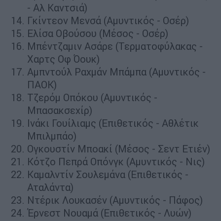
- Αλ Καντσιά)
Γκίντεον Μενσά (Αμυντικός - Οσέρ)
Ελίσα Οβούσου (Μέσος - Οσέρ)
Μπέντζαμιν Ασάρε (Τερματοφύλακας -
Χαρτς Οφ Όουκ)
Αμπντούλ Ραχμάν Μπάμπα (Αμυντικός -
ΠΑΟΚ)
Τζερόμ Οπόκου (Αμυντικός -
Μπασακσεχίρ)
Ινάκι Γουίλιαμς (Επιθετικός - Αθλέτικ
Μπιλμπάο)
Ογκουστίν Μποακί (Μέσος - Σεντ Ετιέν)
Κότζο Πεπρά Οπόνγκ (Αμυντικός - Νις)
Καμαλντίν Σουλεμάνα (Επιθετικός -
Αταλάντα)
Ντέρικ Λουκασέν (Αμυντικός - Πάφος)
Έρνεστ Νουαμά (Επιθετικός - Λυών)