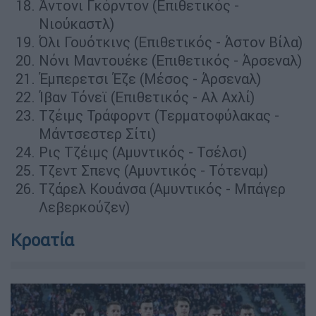
Άντονι Γκόρντον (Επιθετικός -
Νιούκαστλ)
Όλι Γουότκινς (Επιθετικός - Άστον Βίλα)
Νόνι Μαντουέκε (Επιθετικός - Άρσεναλ)
Έμπερετσι Έζε (Μέσος - Άρσεναλ)
Ίβαν Τόνεϊ (Επιθετικός - Αλ Αχλί)
Τζέιμς Τράφορντ (Τερματοφύλακας -
Μάντσεστερ Σίτι)
Ρις Τζέιμς (Αμυντικός - Τσέλσι)
Τζεντ Σπενς (Αμυντικός - Τότεναμ)
Τζάρελ Κουάνσα (Αμυντικός - Μπάγερ
Λεβερκούζεν)
Κροατία