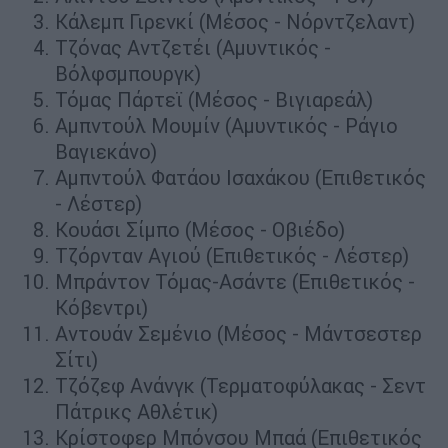
Κάλεμπ Γιρενκί (Μέσος - Νόρντζελαντ)
Τζόνας Αντζετέι (Αμυντικός -
Βόλφσμπουργκ)
Τόμας Πάρτεϊ (Μέσος - Βιγιαρεάλ)
Αμπντούλ Μουμίν (Αμυντικός - Ράγιο
Βαγιεκάνο)
Αμπντούλ Φατάου Ισαχάκου (Επιθετικός
- Λέστερ)
Κουάσι Σίμπο (Μέσος - Οβιέδο)
Τζόρνταν Αγιού (Επιθετικός - Λέστερ)
Μπράντον Τόμας-Ασάντε (Επιθετικός -
Κόβεντρι)
Αντουάν Σεμένιο (Μέσος - Μάντσεστερ
Σίτι)
Τζόζεφ Ανάνγκ (Τερματοφύλακας - Σεντ
Πάτρικς Αθλέτικ)
Κρίστοφερ Μπόνσου Μπαά (Επιθετικός