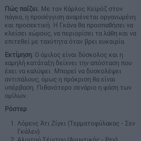
Πώς παίζει
: Με τον Κάρλος Κεϊρόζ στον
πάγκο, η προσέγγιση αναμένεται οργανωμένη
και προσεκτική. Η Γκάνα θα προσπαθήσει να
κλείσει χώρους, να περιορίσει τα λάθη και να
επιτεθεί με ταχύτητα όταν βρει ευκαιρία.
Εκτίμηση
: Ο όμιλος είναι δύσκολος και η
χαμηλή κατάταξη δείχνει την απόσταση που
έχει να καλύψει. Μπορεί να δυσκολέψει
αντιπάλους, όμως η πρόκριση θα είναι
υπέρβαση. Πιθανότερο σενάριο η φάση των
ομίλων.
Ρόστερ
Λόρενς Άτι Ζίγκι (Τερματοφύλακας - Σεν
Γκάλεν)
Αλιντού Σέιντου (Αμυντικός - Ρεν)