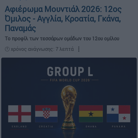
Αφιέρωμα Μουντιάλ 2026: 12ος
Όμιλος - Αγγλία, Κροατία, Γκάνα,
Παναμάς
Το προφίλ των τεσσάρων ομάδων του 12ου ομίλου
🕛 χρόνος ανάγνωσης: 7 λεπτά ┋