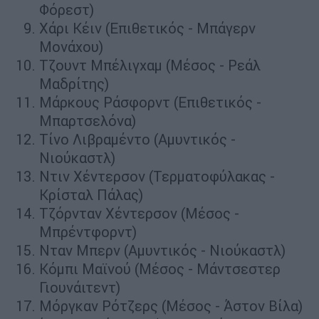
Φόρεστ)
Χάρι Κέιν (Επιθετικός - Μπάγερν
Μονάχου)
Τζουντ Μπέλιγχαμ (Μέσος - Ρεάλ
Μαδρίτης)
Μάρκους Ράσφορντ (Επιθετικός -
Μπαρτσελόνα)
Τίνο Λιβραμέντο (Αμυντικός -
Νιούκαστλ)
Ντιν Χέντερσον (Τερματοφύλακας -
Κρίσταλ Πάλας)
Τζόρνταν Χέντερσον (Μέσος -
Μπρέντφορντ)
Νταν Μπερν (Αμυντικός - Νιούκαστλ)
Κόμπι Μαϊνού (Μέσος - Μάντσεστερ
Γιουνάιτεντ)
Μόργκαν Ρότζερς (Μέσος - Άστον Βίλα)