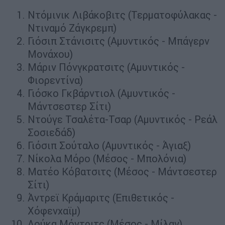
Ντόμινικ Λιβάκοβιτς (Τερματοφύλακας -
Ντιναμό Ζάγκρεμπ)
Γιόσιπ Στάνισιτς (Αμυντικός - Μπάγερν
Μονάχου)
Μάριν Πόνγκρατσιτς (Αμυντικός -
Φιορεντίνα)
Γιόσκο Γκβάρντιολ (Αμυντικός -
Μάντσεστερ Σίτι)
Ντούγε Τσαλέτα-Τσαρ (Αμυντικός - Ρεάλ
Σοσιεδάδ)
Γιόσιπ Σούταλο (Αμυντικός - Άγιαξ)
Νίκολα Μόρο (Μέσος - Μπολόνια)
Ματέο Κόβατσιτς (Μέσος - Μάντσεστερ
Σίτι)
Άντρεϊ Κράμαριτς (Επιθετικός -
Χόφενχαϊμ)
Λούκα Μόντριτς (Μέσος - Μίλαν)