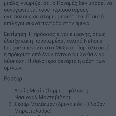
μπάλα, γνωρίζει ότι ο Παναμάς δεν μπορεί να
συναγωνιστεί τους περισσότερους
αντιπάλους σε ατομική ποιότητα. Γι’ αυτό
επιλέγει συχνά πεντάδα στην άμυνα.
Εκτίμηση
: Η πρόοδος είναι εμφανής, όπως
έδειξε και η πορεία μέχρι τελικό Nations
League απέναντι στο Μεξικό. Παρ’ όλα αυτά,
η πρόκριση από έναν τέτοιο όμιλο θα είναι
δύσκολη. Πιθανότερο σενάριο η φάση των
ομίλων.
Ρόστερ
Λουίς Μεχία (Τερματοφύλακας -
Νασιονάλ Μοντεβιδέο)
Σέσαρ Μπλάκμαν (Αμυντικός - Σλόβαν
Μπρατισλάβας)