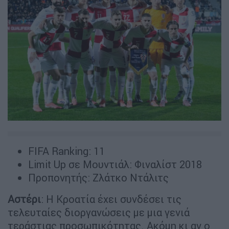
FIFA Ranking: 11
Limit Up σε Μουντιάλ: Φιναλίστ 2018
Προπονητής: Ζλάτκο Ντάλιτς
Αστέρι
: Η Κροατία έχει συνδέσει τις
τελευταίες διοργανώσεις με μια γενιά
τεράστιας προσωπικότητας. Ακόμη κι αν ο