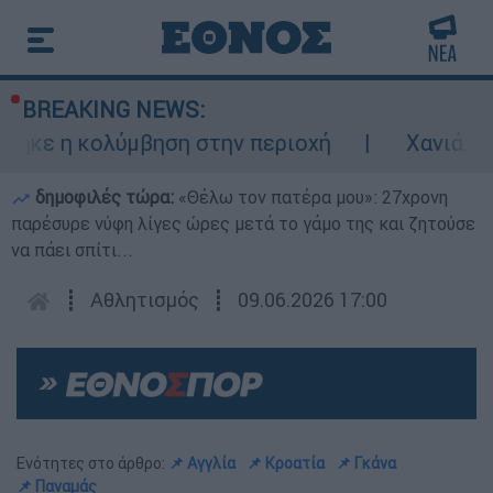
BREAKING NEWS:
μβηση στην περιοχή
Χανιά: 24χρονος κλεί
δημοφιλές τώρα:
«Θέλω τον πατέρα μου»: 27χρονη
παρέσυρε νύφη λίγες ώρες μετά το γάμο της και ζητούσε
να πάει σπίτι...
┋
Αθλητισμός
┋
09.06.2026 17:00
Ενότητες στο άρθρο:
📌 Αγγλία
📌 Κροατία
📌 Γκάνα
📌 Παναμάς