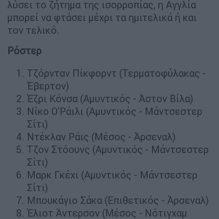
λύσει το ζήτημα της ισορροπίας, η Αγγλία
μπορεί να φτάσει μέχρι τα ημιτελικά ή και
τον τελικό.
Ρόστερ
Τζόρνταν Πίκφορντ (Τερματοφύλακας -
Έβερτον)
Έζρι Κόνσα (Αμυντικός - Άστον Βίλα)
Νίκο Ο'Ράιλι (Αμυντικός - Μάντσεστερ
Σίτι)
Ντέκλαν Ράις (Μέσος - Άρσεναλ)
Τζον Στόουνς (Αμυντικός - Μάντσεστερ
Σίτι)
Μαρκ Γκέχι (Αμυντικός - Μάντσεστερ
Σίτι)
Μπουκάγιο Σάκα (Επιθετικός - Άρσεναλ)
Έλιοτ Άντερσον (Μέσος - Νότιγχαμ