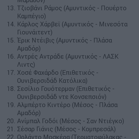
Τζιοβάνι Ράμος (Αμυντικός - Πουέρτο
Καμπέγιο)
Κάρλος Χάρβεϊ (Αμυντικός - Μινεσότα
Γιουνάιτεντ)
Έρικ Ντέιβις (Αμυντικός - Πλάσα
Αμαδόρ)
Αντρές Αντράδε (Αμυντικός - ΛΑΣΚ
Λιντς)
Χοσέ Φαχάρδο (Επιθετικός -
Ουνιβερσιδάδ Κατόλικα)
Σεσίλιο Γουότερμαν (Επιθετικός -
Ουνιβερσιδάδ ντε Κονσεπσιόν)
Αλμπέρτο Κιντέρο (Μέσος - Πλάσα
Αμαδόρ)
Ανίμπαλ Γοδόι (Μέσος - Σαν Ντιέγκο)
Σέσαρ Γιάνις (Μέσος - Κομπρεσάλ)
Ορλάντο Μοσκέρα (Τερματοφύλακας -