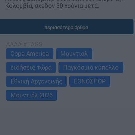
Κολομβία, σχεδόν 30 χρόνια μετά.
περισσότερα άρθρα
ΑΛΛΑ #TAGS
Copa America
Μουντιάλ
ειδήσεις τώρα
Παγκόσμιο κύπελλο
Εθνική Αργεντινής
ΕΘΝΟΣΠΟΡ
Μουντιάλ 2026