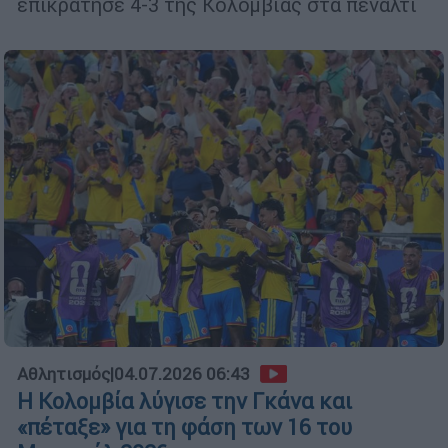
επικράτησε 4-3 της Κολομβίας στα πέναλτι
Αθλητισμός
|
04.07.2026 06:43
Η Κολομβία λύγισε την Γκάνα και
«πέταξε» για τη φάση των 16 του