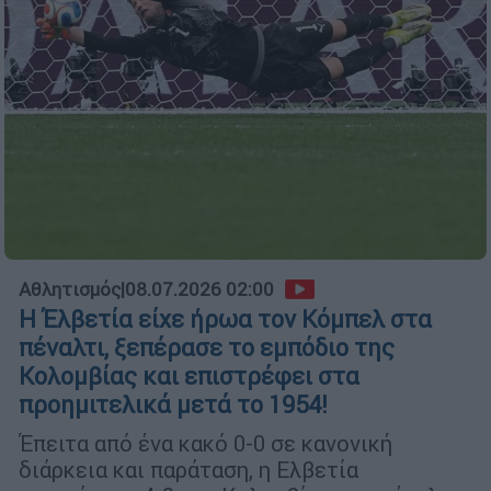
Αθλητισμός
|
08.07.2026 02:00
Η Έλβετία είχε ήρωα τον Κόμπελ στα
πέναλτι, ξεπέρασε το εμπόδιο της
Κολομβίας και επιστρέφει στα
προημιτελικά μετά το 1954!
Έπειτα από ένα κακό 0-0 σε κανονική
διάρκεια και παράταση, η Ελβετία