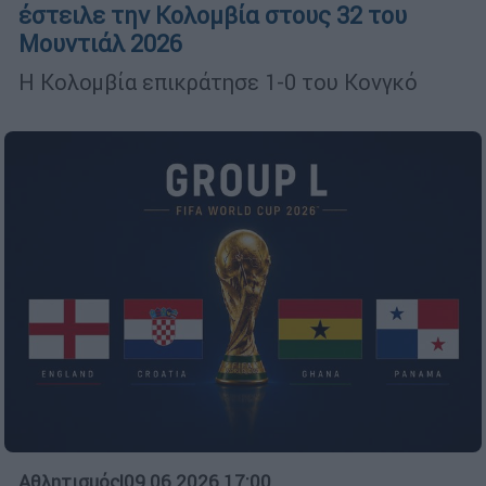
έστειλε την Κολομβία στους 32 του
Μουντιάλ 2026
Η Κολομβία επικράτησε 1-0 του Κονγκό
Αθλητισμός
|
09.06.2026 17:00