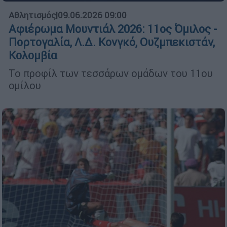
Αθλητισμός
|
09.06.2026 09:00
Αφιέρωμα Μουντιάλ 2026: 11ος Όμιλος -
Πορτογαλία, Λ.Δ. Κονγκό, Ουζμπεκιστάν,
Κολομβία
Το προφίλ των τεσσάρων ομάδων του 11ου
ομίλου