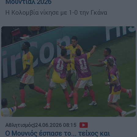
Μουντιάλ 2026
Η Κολομβία νίκησε με 1-0 την Γκάνα
Αθλητισμός
|
24.06.2026 08:15
Ο Μουνιός έσπασε το... τείχος και