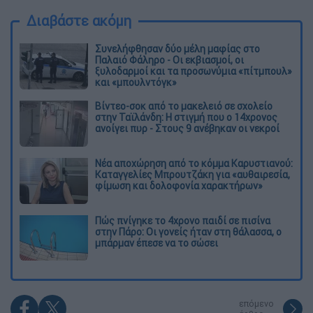
Διαβάστε ακόμη
Συνελήφθησαν δύο μέλη μαφίας στο
Παλαιό Φάληρο - Οι εκβιασμοί, οι
ξυλοδαρμοί και τα προσωνύμια «πίτμπουλ»
και «μπουλντόγκ»
Βίντεο-σοκ από το μακελειό σε σχολείο
στην Ταϊλάνδη: Η στιγμή που ο 14χρονος
ανοίγει πυρ - Στους 9 ανέβηκαν οι νεκροί
Νέα αποχώρηση από το κόμμα Καρυστιανού:
Καταγγελίες Μπρουτζάκη για «αυθαιρεσία,
φίμωση και δολοφονία χαρακτήρων»
Πώς πνίγηκε το 4χρονο παιδί σε πισίνα
στην Πάρο: Οι γονείς ήταν στη θάλασσα, ο
μπάρμαν έπεσε να το σώσει
επόμενο