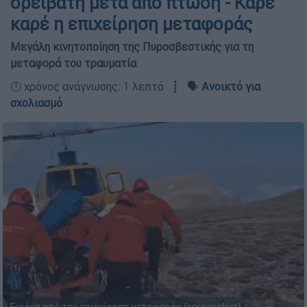
ορειβάτη μετά από πτώση - Καρέ
καρέ η επιχείρηση μεταφοράς
Μεγάλη κινητοποίηση της Πυροσβεστικής για τη
μεταφορά του τραυματία
🕛 χρόνος ανάγνωσης: 1 λεπτό ┋ 🗣️
Ανοικτό για
σχολιασμό