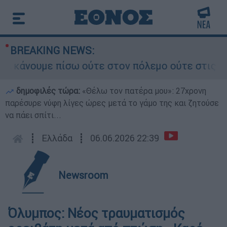
BREAKING NEWS:
νουμε πίσω ούτε στον πόλεμο ούτε στις διαπραγ
δημοφιλές τώρα:
«Θέλω τον πατέρα μου»: 27χρονη
παρέσυρε νύφη λίγες ώρες μετά το γάμο της και ζητούσε
να πάει σπίτι...
┋
Ελλάδα
┋
06.06.2026 22:39
Newsroom
Όλυμπος: Νέος τραυματισμός