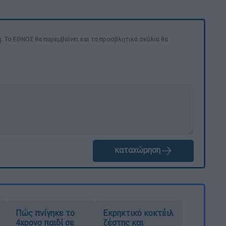
. Το ΕΘΝΟΣ θα παρεμβαίνει και τα προσβλητικά σχόλια θα
καταχώρηση
Πώς πνίγηκε το
Εκρηκτικό κοκτέιλ
4χρονο παιδί σε
ζέστης και