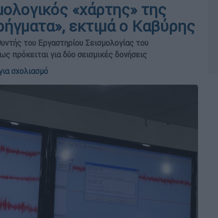
μολογικός «χάρτης» της
ρήγματα», εκτιμά ο Καβύρης
υντής του Εργαστηρίου Σεισμολογίας του
ς πρόκειται για δύο σεισμικές δονήσεις
για σχολιασμό