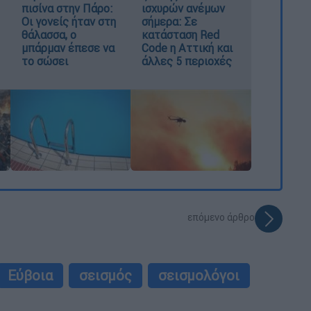
πισίνα στην Πάρο:
ισχυρών ανέμων
Οι γονείς ήταν στη
σήμερα: Σε
θάλασσα, ο
κατάσταση Red
μπάρμαν έπεσε να
Code η Αττική και
το σώσει
άλλες 5 περιοχές
επόμενο άρθρο
Εύβοια
σεισμός
σεισμολόγοι