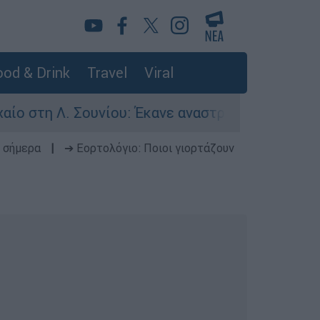
od & Drink
Travel
Viral
Λ. Σουνίου: Έκανε αναστροφή ο οδηγός - Σοβαρά
 σήμερα
|
➔ Εορτολόγιο: Ποιοι γιορτάζουν