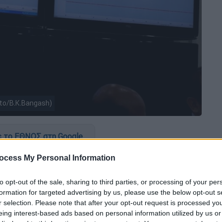
to/B.K.Bangash)
 το ΕΘΝΟΣ στη Google
ocess My Personal Information
κό και Καποδιστριακό Πανεπιστήμιο Αθηνών
ίου Σεισμολογίας του Πανεπιστημίου
to opt-out of the sale, sharing to third parties, or processing of your per
s.gr, ξεκαθάρισε πως πρόκειται για
δύο
formation for targeted advertising by us, please use the below opt-out s
r selection. Please note that after your opt-out request is processed y
eing interest-based ads based on personal information utilized by us or