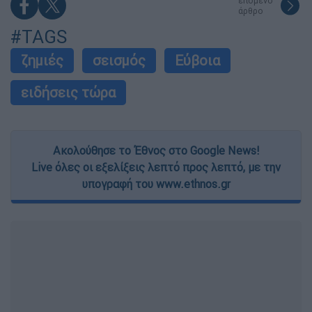
επόμενο
άρθρο
#TAGS
ζημιές
σεισμός
Εύβοια
ειδήσεις τώρα
Ακολούθησε το Έθνος στο Google News!
Live όλες οι εξελίξεις λεπτό προς λεπτό, με την
υπογραφή του www.ethnos.gr