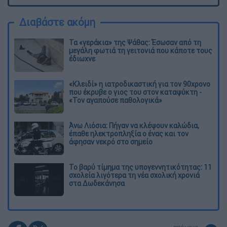
Διαβάστε ακόμη
Τα «γεράκια» της Ψάθας: Έσωσαν από τη
μεγάλη φωτιά τη γειτονιά που κάποτε τους
έδιωχνε
«Κλειδί» η ιατροδικαστική για τον 90χρονο
που έκρυβε ο γιος του στον καταψύκτη -
«Τον αγαπούσε παθολογικά»
Άνω Λιόσια: Πήγαν να κλέψουν καλώδια,
έπαθε ηλεκτροπληξία ο ένας και τον
άφησαν νεκρό στο σημείο
Το βαρύ τίμημα της υπογεννητικότητας: 11
σχολεία λιγότερα τη νέα σχολική χρονιά
στα Δωδεκάνησα