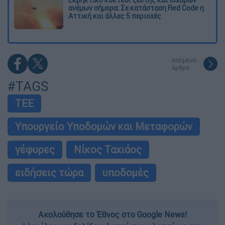
Εκρηκτικό κοκτέιλ ζέστης και ισχυρών
ανέμων σήμερα: Σε κατάσταση Red Code η
Αττική και άλλες 5 περιοχές
επόμενο
άρθρο
#TAGS
ΤΕΕ
Υπουργείο Υποδομών και Μεταφορών
γέφυρες
Νίκος Ταχιάος
ειδήσεις τώρα
υποδομές
Ακολούθησε το Έθνος στο Google News!