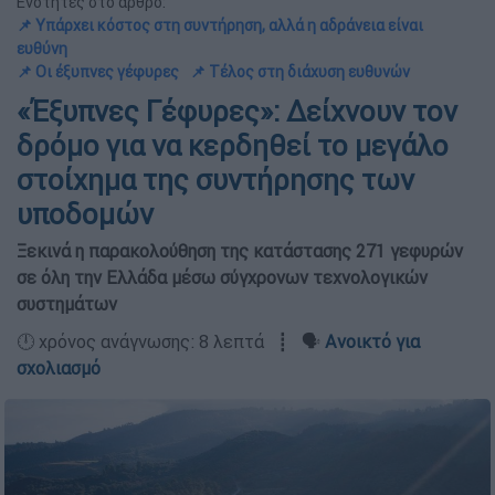
Ενότητες στο άρθρο:
📌 Υπάρχει κόστος στη συντήρηση, αλλά η αδράνεια είναι
ευθύνη
📌 Οι έξυπνες γέφυρες
📌 Τέλος στη διάχυση ευθυνών
«Έξυπνες Γέφυρες»: Δείχνουν τον
δρόμο για να κερδηθεί το μεγάλο
στοίχημα της συντήρησης των
υποδομών
Ξεκινά η παρακολούθηση της κατάστασης 271 γεφυρών
σε όλη την Ελλάδα μέσω σύγχρονων τεχνολογικών
συστημάτων
🕛 χρόνος ανάγνωσης: 8 λεπτά ┋ 🗣️
Ανοικτό για
σχολιασμό