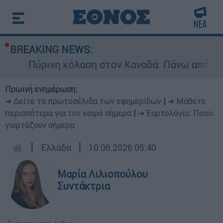
BREAKING NEWS:
νη κόλαση στον Καναδά: Πάνω από 100 ενεργά μ
Πρωινή ενημέρωση:
➔ Δείτε τα πρωτοσέλιδα των εφημερίδων
|
➔ Μάθετε
περισσότερα για τον καιρό σήμερα
|
➔ Εορτολόγιο: Ποιοι
γιορτάζουν σήμερα
┋
Ελλάδα
┋
10.06.2026 05:40
Μαρία Λιλιοπούλου
Συντάκτρια