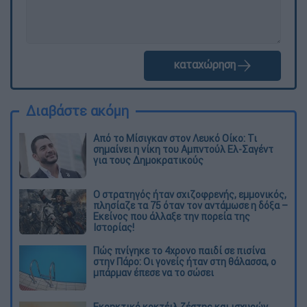
καταχώρηση
Διαβάστε ακόμη
Από το Μίσιγκαν στον Λευκό Οίκο: Τι
σημαίνει η νίκη του Αμπντούλ Ελ-Σαγέντ
για τους Δημοκρατικούς
O στρατηγός ήταν σχιζοφρενής, εμμονικός,
πλησίαζε τα 75 όταν τον αντάμωσε η δόξα –
Εκείνος που άλλαξε την πορεία της
Ιστορίας!
Πώς πνίγηκε το 4χρονο παιδί σε πισίνα
στην Πάρο: Οι γονείς ήταν στη θάλασσα, ο
μπάρμαν έπεσε να το σώσει