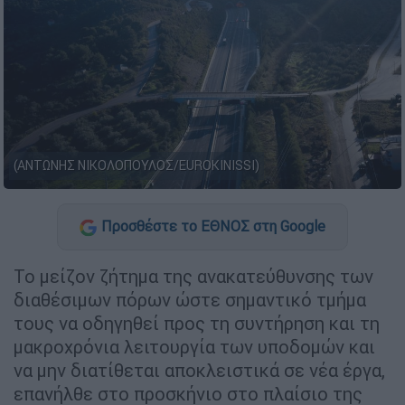
(ΑΝΤΩΝΗΣ ΝΙΚΟΛΟΠΟΥΛΟΣ/EUROKINISSI)
Προσθέστε το ΕΘΝΟΣ στη Google
Το μείζον ζήτημα της ανακατεύθυνσης των
διαθέσιμων πόρων ώστε σημαντικό τμήμα
τους να οδηγηθεί προς τη συντήρηση και τη
μακροχρόνια λειτουργία των υποδομών και
να μην διατίθεται αποκλειστικά σε νέα έργα,
επανήλθε στο προσκήνιο στο πλαίσιο της