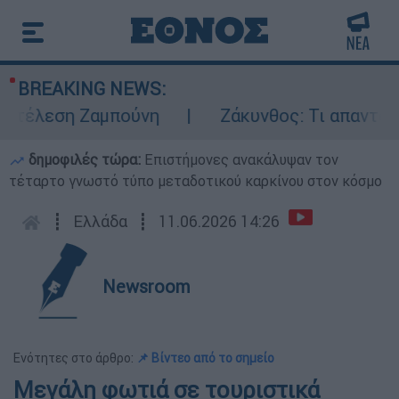
BREAKING NEWS:
τέλεση Ζαμπούνη
Ζάκυνθος: Τι απαντά η Ε
δημοφιλές τώρα:
Επιστήμονες ανακάλυψαν τον
τέταρτο γνωστό τύπο μεταδοτικού καρκίνου στον κόσμο
┋
Ελλάδα
┋
11.06.2026 14:26
Newsroom
Ενότητες στο άρθρο:
📌 Βίντεο από το σημείο
Μεγάλη φωτιά σε τουριστικά