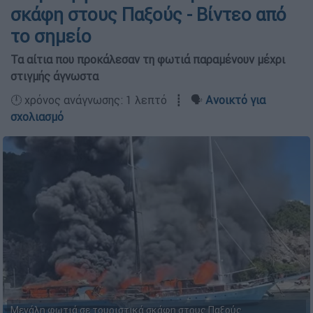
σκάφη στους Παξούς - Βίντεο από
το σημείο
Τα αίτια που προκάλεσαν τη φωτιά παραμένουν μέχρι
στιγμής άγνωστα
🕛 χρόνος ανάγνωσης: 1 λεπτό ┋ 🗣️
Ανοικτό για
σχολιασμό
Μεγάλη φωτιά σε τουριστικά σκάφη στους Παξούς