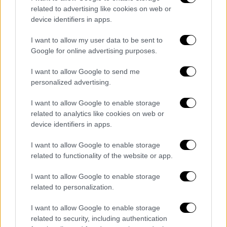
Αρχές.
related to advertising like cookies on web or
device identifiers in apps.
Βίντεο από το σημείο
I want to allow my user data to be sent to
Google for online advertising purposes.
I want to allow Google to send me
personalized advertising.
I want to allow Google to enable storage
video
related to analytics like cookies on web or
device identifiers in apps.
I want to allow Google to enable storage
related to functionality of the website or app.
I want to allow Google to enable storage
related to personalization.
Τα σχολιά σας δημοσιεύονται άμεσα με δική σας ευθύνη. Το
ΕΘΝΟΣ θα παρεμβαίνει και τα προσβλητικά σχόλια θα
I want to allow Google to enable storage
διαγράφονται
related to security, including authentication