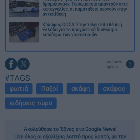
δρομολογίων: Τα σωματεία απαντούν στις
καταγγελίες, οι παρατάξεις περνούν στην
αντεπίθεση
Κόλαφος ΟΟΣΑ: Στην τελευταία θέση η
Ελλάδα για το πραγματικό διαθέσιμο
εισόδημα των νοικοκυριών
επόμενο
άρθρο
#TAGS
φωτιά
Παξοί
σκάφη
σκάφος
ειδήσεις τώρα
Ακολούθησε το Έθνος στο Google News!
Live όλες οι εξελίξεις λεπτό προς λεπτό, με την