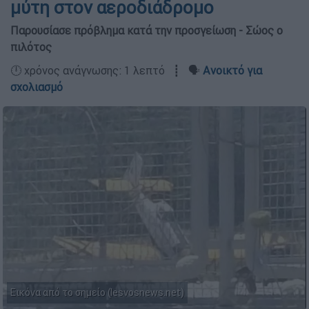
μύτη στον αεροδιάδρομο
Παρουσίασε πρόβλημα κατά την προσγείωση - Σώος ο
πιλότος
🕛 χρόνος ανάγνωσης: 1 λεπτό ┋ 🗣️
Ανοικτό για
σχολιασμό
Εικόνα από το σημείο (lesvosnews.net)