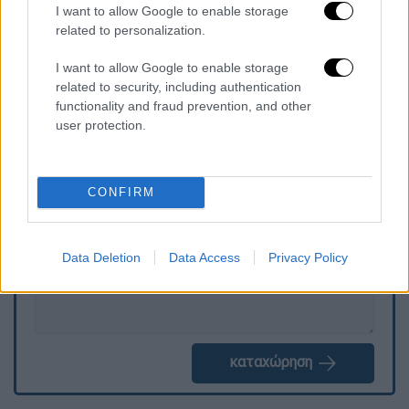
I want to allow Google to enable storage
related to personalization.
I want to allow Google to enable storage
related to security, including authentication
functionality and fraud prevention, and other
user protection.
Τα σχολιά σας δημοσιεύονται άμεσα με δική σας ευθύνη. Το
ΕΘΝΟΣ θα παρεμβαίνει και τα προσβλητικά σχόλια θα
διαγράφονται
CONFIRM
Data Deletion
Data Access
Privacy Policy
καταχώρηση