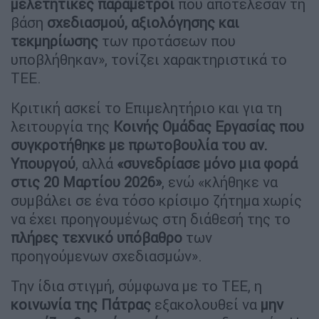
μελετητικές παράμετροι
που αποτέλεσαν τη
βάση
σχεδιασμού, αξιολόγησης και
τεκμηρίωσης
των προτάσεων που
υποβλήθηκαν», τονίζει χαρακτηριστικά το
ΤΕΕ.
Κριτική ασκεί το Επιμελητήριο και για τη
λειτουργία της
Κοινής Ομάδας Εργασίας που
συγκροτήθηκε με πρωτοβουλία του αν.
Υπουργού
, αλλά
«συνεδρίασε μόνο μια φορά
στις 20 Μαρτίου 2026»
, ενώ «κλήθηκε να
συμβάλει σε ένα τόσο κρίσιμο ζήτημα χωρίς
να έχει προηγουμένως στη διάθεσή της το
πλήρες τεχνικό υπόβαθρο
των
προηγούμενων σχεδιασμών».
Την ίδια στιγμή, σύμφωνα με το ΤΕΕ, η
κοινωνία της Πάτρας
εξακολουθεί να
μην