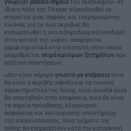
γνωρίζει βασικά σημεία
του σχεδιασμού: «Η
ίδια η πόλη της Πάτρας εξακολουθεί να
στερείται μιας σαφούς και τεκμηριωμένης
εικόνας για το πώς ακριβώς θα
ενσωματωθεί η νέα σιδηροδρομική υποδομή
στον αστικό της χώρο», αναφέρεται
χαρακτηριστικά στην επιστολή, στην οποία
απαριθμείται
σειρά κρίσιμων ζητημάτων
που
χρήζουν απαντήσεων.
«Δεν είναι σήμερα
γνωστό με επάρκεια
ποια
θα είναι η ακριβής χάραξη και τα τεχνικά
χαρακτηριστικά της λύσης, ποια συνοδά έργα
θα απαιτηθούν στην επιφάνεια, ποια θα είναι
τα σημεία πρόσβασης, εξαερισμού,
ασφαλείας και λειτουργικής υποστήριξης
της υπογειοποίησης, ποια τμήματα της
πόλης θα επηρεαστούν κατά την κατασκευή