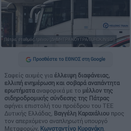
Πάτρα, σταθμός τρένου (ΔΗΜΗΤΡΑ ΚΟΥΤΡΑ/EUROKINISSI)
Προσθέστε το ΕΘΝΟΣ στη Google
Σαφείς αιχμές για
έλλειψη διαφάνειας,
ελλιπή ενημέρωση και σοβαρά αναπάντητα
ερωτήματα
αναφορικά με το
μέλλον της
σιδηροδρομικής σύνδεσης της Πάτρας
αφήνει επιστολή του προέδρου του ΤΕΕ
Δυτικής Ελλάδας,
Βαγγέλη Καραχάλιου
προς
τον απερχόμενο αναπληρωτή υπουργό
Μεταφορών,
Κωνσταντίνο Κυρανάκη
.