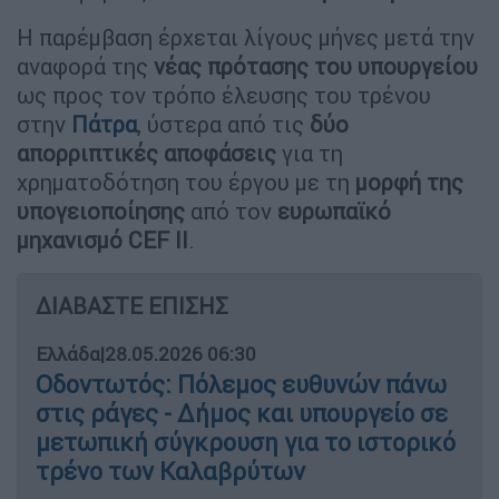
Η παρέμβαση έρχεται λίγους μήνες μετά την
αναφορά της
νέας πρότασης του υπουργείου
ως προς τον τρόπο έλευσης του τρένου
στην
Πάτρα
, ύστερα από τις
δύο
απορριπτικές αποφάσεις
για τη
χρηματοδότηση του έργου με τη
μορφή της
υπογειοποίησης
από τον
ευρωπαϊκό
μηχανισμό CEF II
.
ΔΙΑΒΑΣΤΕ ΕΠΙΣΗΣ
Ελλάδα
|
28.05.2026 06:30
Οδοντωτός: Πόλεμος ευθυνών πάνω
στις ράγες - Δήμος και υπουργείο σε
μετωπική σύγκρουση για το ιστορικό
τρένο των Καλαβρύτων