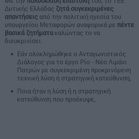
Με την
πολυσέλιδη επιστολή
του, το ΤΕΕ
Δυτικής Ελλάδας
ζητά συγκεκριμένες
απαντήσεις
από την πολιτική ηγεσία του
υπουργείου Μεταφορών αναφορικά με
πέντε
βασικά ζητήματα
καλώντας το να
διευκρινίσει:
Εάν ολοκληρώθηκε ο Ανταγωνιστικός
Διάλογος για το έργο Ρίο - Νέο Λιμάνι
Πατρών με συγκεκριμένη προκρινόμενη
τεχνική λύση ή στρατηγική κατεύθυνση,
Ποια ήταν η λύση ή η στρατηγική
κατεύθυνση που προέκυψε,