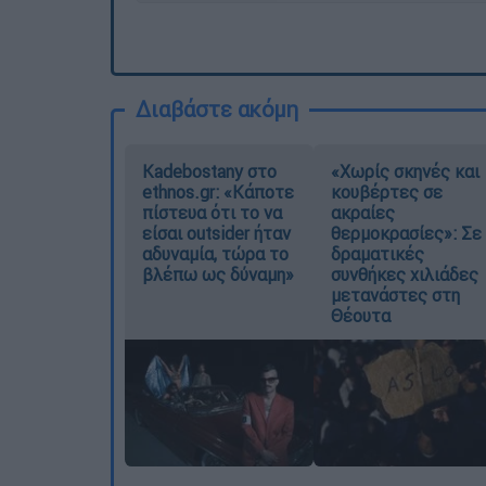
Διαβάστε ακόμη
Kadebostany στο
«Χωρίς σκηνές και
ethnos.gr: «Κάποτε
κουβέρτες σε
πίστευα ότι το να
ακραίες
είσαι outsider ήταν
θερμοκρασίες»: Σε
αδυναμία, τώρα το
δραματικές
βλέπω ως δύναμη»
συνθήκες χιλιάδες
μετανάστες στη
Θέουτα