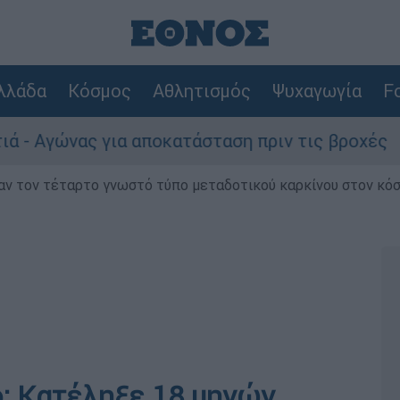
λλάδα
Κόσμος
Αθλητισμός
Ψυχαγωγία
Fo
νας για αποκατάσταση πριν τις βροχές
Συ
ν τον τέταρτο γνωστό τύπο μεταδοτικού καρκίνου στον κό
: Κατέληξε 18 μηνών