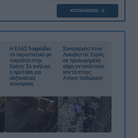
καταχώρηση
Η ΕΛΑΣ διαψεύδει
Συναγερμός στον
το περιστατικό με
Λυκαβηττό: Σορός
τουρίστα στην
σε προχωρημένη
Κρήτη: Σε ενήλικη
σήψη εντοπίστηκε
η πρόταση για
κοντά στους
σεξουαλική
Αγίους Ισιδώρους
συνεύρεση