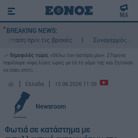
BREAKING NEWS:
άσταση πριν τις βροχές
Συναγερμός στον 
δημοφιλές τώρα:
«Θέλω τον πατέρα μου»: 27χρονη
παρέσυρε νύφη λίγες ώρες μετά το γάμο της και ζητούσε
να πάει σπίτι...
┋
Ελλάδα
┋
15.06.2026 11:39
Newsroom
Φωτιά σε κατάστημα με