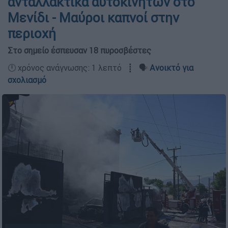
ανταλλακτικά αυτοκινήτων στο
Μενίδι - Μαύροι καπνοί στην
περιοχή
Στο σημείο έσπευσαν 18 πυροσβέστες
🕛 χρόνος ανάγνωσης: 1 λεπτό ┋ 🗣️
Ανοικτό για
σχολιασμό