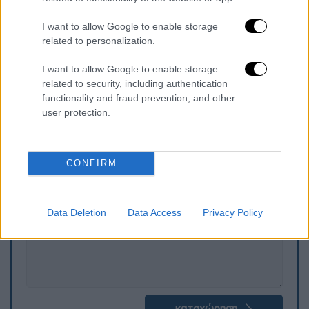
I want to allow Google to enable storage
related to personalization.
I want to allow Google to enable storage
related to security, including authentication
functionality and fraud prevention, and other
user protection.
Τα σχολιά σας δημοσιεύονται άμεσα με δική σας ευθύνη. Το
ΕΘΝΟΣ θα παρεμβαίνει και τα προσβλητικά σχόλια θα
CONFIRM
διαγράφονται
Data Deletion
Data Access
Privacy Policy
καταχώρηση