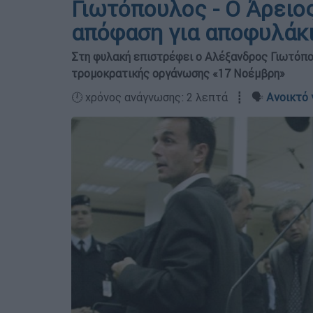
Γιωτόπουλος - Ο Άρειο
απόφαση για αποφυλάκ
Στη φυλακή επιστρέφει ο Αλέξανδρος Γιωτόπο
τρομοκρατικής οργάνωσης «17 Νοέμβρη»
🕛 χρόνος ανάγνωσης: 2 λεπτά ┋ 🗣️
Ανοικτό 