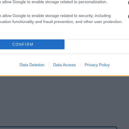
o allow Google to enable storage related to personalization.
o allow Google to enable storage related to security, including
cation functionality and fraud prevention, and other user protection.
CONFIRM
Data Deletion
Data Access
Privacy Policy