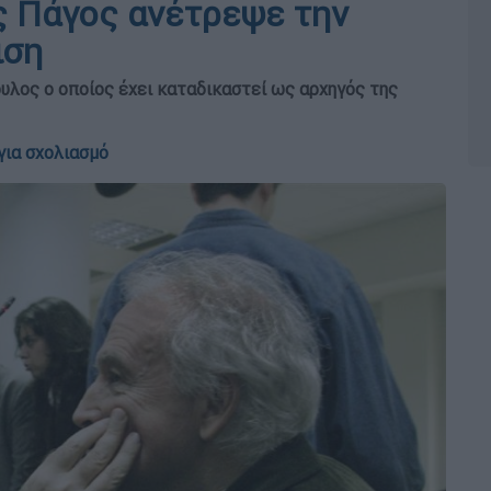
ς Πάγος ανέτρεψε την
ιση
υλος ο οποίος έχει καταδικαστεί ως αρχηγός της
για σχολιασμό