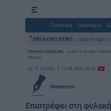
Πολιτική
Οικονομία
Ε
νομικός
BREAKING NEWS:
«Η καλύτερη στιγμή για συμφωνία»
Πρωινή ενημέρωση:
➔ Δείτε τα πρωτοσέλι
σήμερα
┋
Ελλάδα
┋
15.06.2026 16:25
Newsroom
Επιστρέφει στη φυλακή