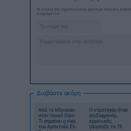
Τα σχολιά σας δημοσιεύονται άμεσα με δική σας ευθύνη
διαγράφονται
Διαβάστε ακόμη
Από το Μίσιγκαν
O στρατηγός ήταν
στον Λευκό Οίκο:
σχιζοφρενής,
Τι σημαίνει η νίκη
εμμονικός,
του Αμπντούλ Ελ-
πλησίαζε τα 75