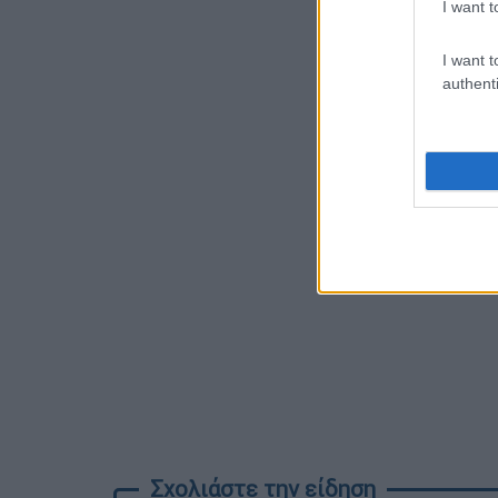
I want t
I want t
authenti