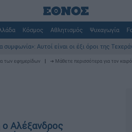
λλάδα
Κόσμος
Αθλητισμός
Ψυχαγωγία
Fo
: Αυτοί είναι οι έξι όροι της Τεχεράνης για τα
δα των εφημερίδων
|
➔ Μάθετε περισσότερα για τον καιρό
 ο Αλέξανδρος