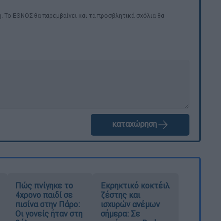
. Το ΕΘΝΟΣ θα παρεμβαίνει και τα προσβλητικά σχόλια θα
καταχώρηση
Πώς πνίγηκε το
Εκρηκτικό κοκτέιλ
4χρονο παιδί σε
ζέστης και
πισίνα στην Πάρο:
ισχυρών ανέμων
Οι γονείς ήταν στη
σήμερα: Σε