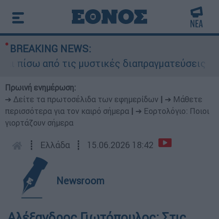
BREAKING NEWS:
ίσω από τις μυστικές διαπραγματεύσεις και γιατ
Πρωινή ενημέρωση:
➔ Δείτε τα πρωτοσέλιδα των εφημερίδων
|
➔ Μάθετε
περισσότερα για τον καιρό σήμερα
|
➔ Εορτολόγιο: Ποιοι
γιορτάζουν σήμερα
┋
Ελλάδα
┋
15.06.2026 18:42
Newsroom
Αλέξανδρος Γιωτόπουλος: Στις