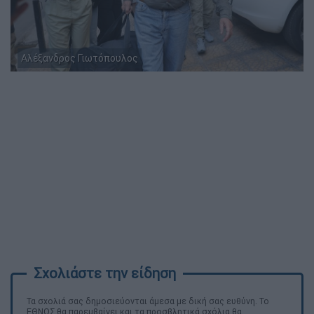
Αλέξανδρος Γιωτόπουλος
Τα σχολιά σας δημοσιεύονται άμεσα με δική σας ευθύνη. Το
ΕΘΝΟΣ θα παρεμβαίνει και τα προσβλητικά σχόλια θα