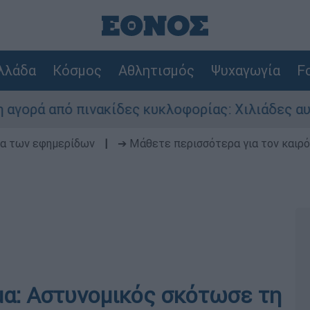
λλάδα
Κόσμος
Αθλητισμός
Ψυχαγωγία
Fo
ό πινακίδες κυκλοφορίας: Χιλιάδες αυτοκίνητα
δα των εφημερίδων
|
➔ Μάθετε περισσότερα για τον καιρό
μα: Αστυνομικός σκότωσε τη