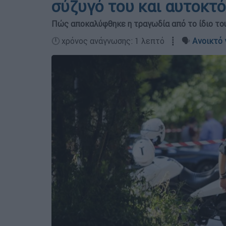
σύζυγό του και αυτοκτ
Πώς αποκαλύφθηκε η τραγωδία από το ίδιο του
🕛 χρόνος ανάγνωσης: 1 λεπτό ┋ 🗣️
Ανοικτό 