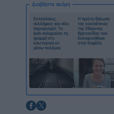
Διαβάστε ακόμη
Εκτελέσεις,
Η πρώτη δήλωση
συλλήψεις και νέοι
της οικογένειας
περιορισμοί: Το
της 38χρονης
Ιράν σκληραίνει τη
Βρετανίδας που
γραμμή στο
δολοφονήθηκε
εσωτερικό εν
στην Κυψέλη
μέσω πολέμου