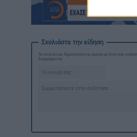
Τα σχολιά σας δημοσιεύονται άμεσα με δική σας ευθύνη
διαγράφονται