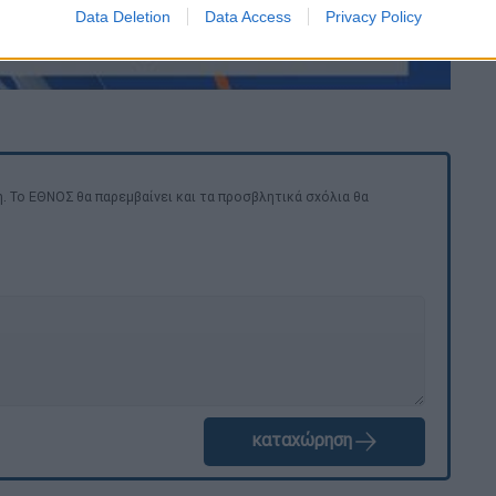
Data Deletion
Data Access
Privacy Policy
. Το ΕΘΝΟΣ θα παρεμβαίνει και τα προσβλητικά σχόλια θα
καταχώρηση