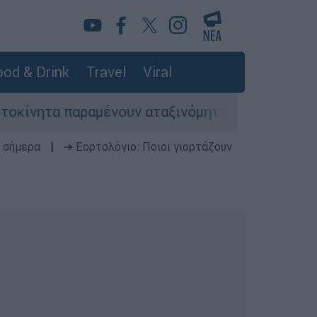
od & Drink
Travel
Viral
 παραμένουν αταξινόμητα - Λύση αναζητά το υπο
 σήμερα
|
➔ Εορτολόγιο: Ποιοι γιορτάζουν