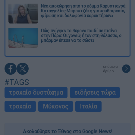
Νέα αποχώρηση από το κόμμα Καρυστιανού:
Καταγγελίες Μπρουτζάκη για «αυθαιρεσία,
φίμωση και δολοφονία χαρακτήρων»
Πώς πνίγηκε το 4χρονο παιδί σε πισίνα
στην Πάρο: Οι γονείς ήταν στη θάλασσα, ο
μπάρμαν έπεσε να το σώσει
επόμενο
άρθρο
#TAGS
τροχαίο δυστύχημα
ειδήσεις τώρα
τροχαίο
Μύκονος
Ιταλία
Ακολούθησε το Έθνος στο Google News!