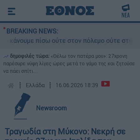
BREAKING NEWS:
κάνουμε πίσω ούτε στον πόλεμο ούτε στις διαπρα
δημοφιλές τώρα:
«Θέλω τον πατέρα μου»: 27χρονη
παρέσυρε νύφη λίγες ώρες μετά το γάμο της και ζητούσε
να πάει σπίτι...
┋
Ελλάδα
┋
16.06.2026 18:39
Newsroom
Τραγωδία στη Μύκονο: Νεκρή σε