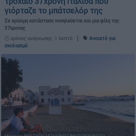
τροχαίο 37χρονη Ιταλίδα που
γιόρταζε το μπάτσελόρ της
Σε κρίσιμη κατάσταση νοσηλεύεται και μια φίλη της
37χρονης
🕛 χρόνος ανάγνωσης: 1 λεπτό ┋ 🗣️
Ανοικτό για
σχολιασμό