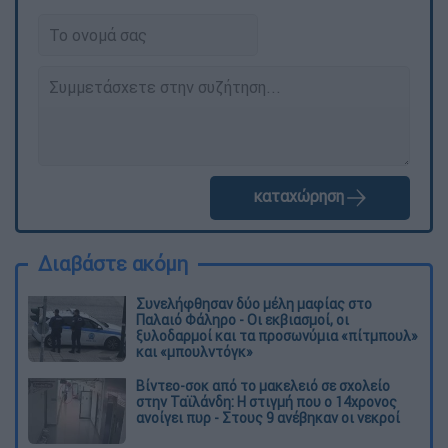
καταχώρηση
Διαβάστε ακόμη
Συνελήφθησαν δύο μέλη μαφίας στο
Παλαιό Φάληρο - Οι εκβιασμοί, οι
ξυλοδαρμοί και τα προσωνύμια «πίτμπουλ»
και «μπουλντόγκ»
Βίντεο-σοκ από το μακελειό σε σχολείο
στην Ταϊλάνδη: Η στιγμή που ο 14χρονος
ανοίγει πυρ - Στους 9 ανέβηκαν οι νεκροί