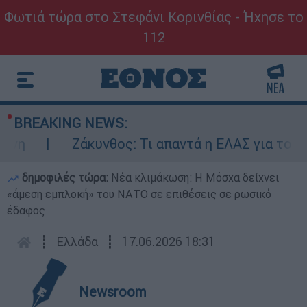
Φωτιά τώρα στο Στεφάνι Κορινθίας - Ήχησε το
112
BREAKING NEWS:
Ζάκυνθος: Τι απαντά η ΕΛΑΣ για τους 8 βιασμού
δημοφιλές τώρα:
Νέα κλιμάκωση: Η Μόσχα δείχνει
«άμεση εμπλοκή» του ΝΑΤΟ σε επιθέσεις σε ρωσικό
έδαφος
┋
Ελλάδα
┋
17.06.2026 18:31
Newsroom