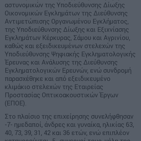
αστυνομικών της Υποδιεύθυνσης Δίωξης
Οικονομικών Εγκλημάτων της Διεύθυνσης
Αντιμετώπισης Οργανωμένου Εγκλήματος,
της Υποδιεύθυνσης Δίωξης και Εξιχνίασης
Εγκλημάτων Κέρκυρας, Σάμου και Αγρινίου,
καθώς και εξειδικευμένων στελεχών της
Υποδιεύθυνσης Ψηφιακής Εγκληματολογικής
Έρευνας και Ανάλυσης της Διεύθυνσης
Εγκληματολογικών Ερευνών, ενώ συνδρομή
παρασχέθηκε και από εξειδικευμένο
κλιμάκιο στελεχών της Εταιρείας
Προστασίας Οπτικοακουστικών Έργων
(ΕΠΟΕ).
Στο πλαίσιο της επιχείρησης συνελήφθησαν
-7- ημεδαποί, άνδρες και γυναίκα, ηλικίας 63,
40, 73, 39, 31, 42 και 36 ετών, ενώ επιπλέον
κατηγορούνται -5- συνεργοί τους, μέλη της