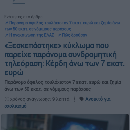
Ενότητες στο άρθρο:
📌 Παράνομο όφελος τουλάχιστον 7 εκατ. ευρώ και ζημία άνω
των 50 εκατ. σε νόμιμους παρόχους
📌 Η ανακοίνωση της ΕΛΑΣ
📌 Πώς δρούσαν
«Ξεσκεπάστηκε» κύκλωμα που
παρείχε παράνομα συνδρομητική
τηλεόραση: Κέρδη άνω των 7 εκατ.
ευρώ
Παράνομο όφελος τουλάχιστον 7 εκατ. ευρώ και ζημία
άνω των 50 εκατ. σε νόμιμους παρόχους
🕛 χρόνος ανάγνωσης: 9 λεπτά ┋ 🗣️
Ανοικτό για
σχολιασμό