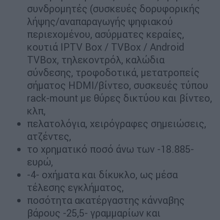
συνδρομητές (συσκευές δορυφορικής
λήψης/αναπαραγωγής ψηφιακού
περιεχομένου, ασύρματες κεραίες,
κουτιά IPTV Βox / TVBox / Android
TVBox, τηλεκοντρόλ, καλώδια
σύνδεσης, τροφοδοτικά, μετατροπείς
σήματος HDMI/βίντεο, συσκευές τύπου
rack-mount με θύρες δικτύου και βίντεο,
κλπ,
πελατολόγια, χειρόγραφες σημειώσεις,
ατζέντες,
το χρηματικό ποσό άνω των -18.885-
ευρώ,
-4- οχήματα και δίκυκλο, ως μέσα
τέλεσης εγκλήματος,
ποσότητα ακατέργαστης κάνναβης
βάρους -25,5- γραμμαρίων και