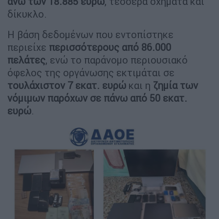
άνω των 18.885
ευρώ
, τέσσερα οχήματα και
δίκυκλο.
Η βάση δεδομένων που εντοπίστηκε
περιείχε
περισσότερους από 86.000
πελάτες
, ενώ το παράνομο περιουσιακό
όφελος της οργάνωσης εκτιμάται σε
τουλάχιστον 7 εκατ. ευρώ
και η
ζημία των
νόμιμων παρόχων σε πάνω από 50 εκατ.
ευρώ
.