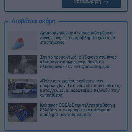
καταχώρηση
Διαβάστε ακόμη
Δημιούργησαν με AI νέους ιούς μέσα σε
λίγες ώρες - Γιατί προβληματίζονται οι
επιστήμονες
Σαν το τρομακτικό It: 15χρονο ντυμένος
κλόουν μαχαίρωσε μέχρι θανάτου
ηλικιωμένο - Τον κατέγραψε κάμερα
«Πόλεμος» για τους χρόνους των
δρομολογίων: Τα σωματεία απαντούν στις
καταγγελίες, οι παρατάξεις περνούν στην
αντεπίθεση
Κόλαφος ΟΟΣΑ: Στην τελευταία θέση η
Ελλάδα για το πραγματικό διαθέσιμο
εισόδημα των νοικοκυριών