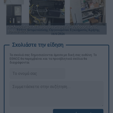
Κύκλωμα παρείχε παράνομα υπηρεσίες συνδρομητικής
τηλεόρασης
Τα σχολιά σας δημοσιεύονται άμεσα με δική σας ευθύνη. Το
ΕΘΝΟΣ θα παρεμβαίνει και τα προσβλητικά σχόλια θα
διαγράφονται