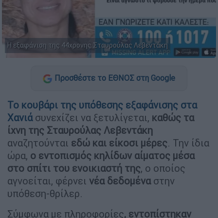
Η εξαφάνιση της 44χρονης Σταυρούλας Λεβεντάκη
Προσθέστε το ΕΘΝΟΣ στη Google
Το
κουβάρι της υπόθεσης εξαφάνισης στα
Χανιά
συνεχίζει να ξετυλίγεται,
καθώς τα
ίχνη της Σταυρούλας Λεβεντάκη
αναζητούνται
εδώ και είκοσι μέρες
. Την ίδια
ώρα,
ο εντοπισμός κηλίδων αίματος μέσα
στο σπίτι του ενοικιαστή της
, ο οποίος
αγνοείται, φέρνει
νέα δεδομένα
στην
υπόθεση-θρίλερ.
Σύμφωνα με πληροφορίες
, εντοπίστηκαν