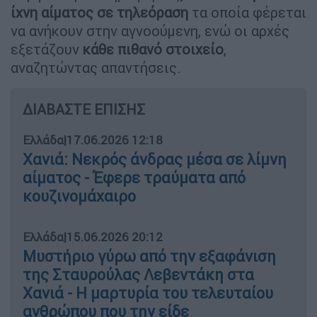
ίχνη αίματος σε τηλεόραση
τα οποία φέρεται
να ανήκουν στην αγνοούμενη, ενώ οι αρχές
εξετάζουν
κάθε πιθανό στοιχείο
,
αναζητώντας απαντήσεις.
ΔΙΑΒΑΣΤΕ ΕΠΙΣΗΣ
Ελλάδα
|
17.06.2026 12:18
Χανιά: Νεκρός άνδρας μέσα σε λίμνη
αίματος - Έφερε τραύματα από
κουζινομάχαιρο
Ελλάδα
|
15.06.2026 20:12
Μυστήριο γύρω από την εξαφάνιση
της Σταυρούλας Λεβεντάκη στα
Χανιά - Η μαρτυρία του τελευταίου
ανθρώπου που την είδε