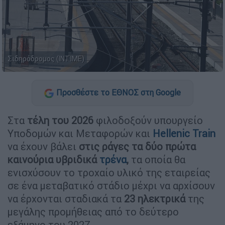
Σιδηρόδρομος (ΙΝΤΙΜΕ)
Προσθέστε το ΕΘΝΟΣ στη Google
Στα
τέλη του 2026
φιλοδοξούν υπουργείο
Υποδομών και Μεταφορών και
Hellenic Train
να έχουν βάλει
στις ράγες τα δύο πρώτα
καινούρια υβριδικά
τρένα
,
τα οποία θα
ενισχύσουν το τροχαίο υλικό της εταιρείας
σε ένα μεταβατικό στάδιο μέχρι να αρχίσουν
να έρχονται σταδιακά τα
23 ηλεκτρικά
της
μεγάλης προμήθειας από το δεύτερο
εξάμηνο του 2027.