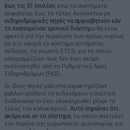
έως τις 31 Ιουλίου
, ενώ τα συστήματα
ασφαλείας έως το τέλος Αυγούστου με
σιδηροδρομικές πηγές να αμφισβητούν εάν
το εναπομείναν χρονικό διάστη
μα θα είναι
αρκετό για την περαίωση των έργων, κυρίως
σε ό,τι αφορά το σύστημα αυτόματης
πέδησης, το γνωστό ETCS, για το οποίο
υπογραμμίζουν πως δεν έχει ακόμη
πιστοποιηθεί από τη Ρυθμιστική Αρχή
Σιδηροδρόμων (ΡΑΣ).
Οι ίδιες πηγές μάλιστα χαρακτηρίζουν
μάλλον απίθανο το ενδεχόμενο η σχετική
διαδικασία να έχει ολοκληρωθεί μέχρι το
τέλος του καλοκαιριού.
Αυτό σημαίνει ότι
ακόμα και αν το σύστημα
, το οποίο αποτελεί
τον πυρήνα της ευρωπαϊκής φιλοσοφίας για