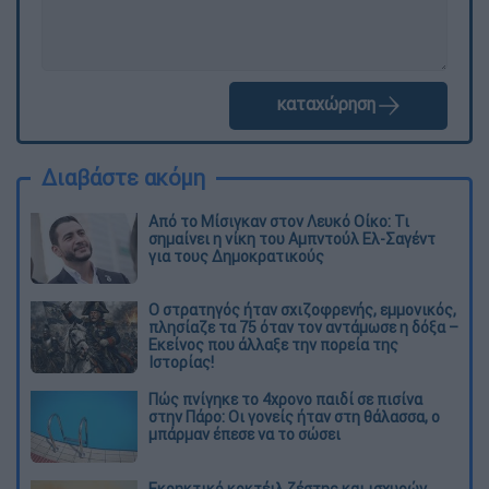
καταχώρηση
Διαβάστε ακόμη
Από το Μίσιγκαν στον Λευκό Οίκο: Τι
σημαίνει η νίκη του Αμπντούλ Ελ-Σαγέντ
για τους Δημοκρατικούς
O στρατηγός ήταν σχιζοφρενής, εμμονικός,
πλησίαζε τα 75 όταν τον αντάμωσε η δόξα –
Εκείνος που άλλαξε την πορεία της
Ιστορίας!
Πώς πνίγηκε το 4χρονο παιδί σε πισίνα
στην Πάρο: Οι γονείς ήταν στη θάλασσα, ο
μπάρμαν έπεσε να το σώσει