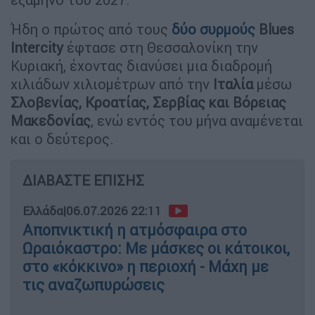
Ήδη ο πρώτος από τους
δύο συρμούς
Blues
Intercity
έφτασε στη Θεσσαλονίκη την
Κυριακή, έχοντας διανύσει μια διαδρομή
χιλιάδων χιλιομέτρων από την
Ιταλία
μέσω
Σλοβενίας, Κροατίας, Σερβίας και Βόρειας
Μακεδονίας
, ενώ εντός του μήνα αναμένεται
και ο δεύτερος.
ΔΙΑΒΑΣΤΕ ΕΠΙΣΗΣ
Ελλάδα
|
06.07.2026 22:11
Αποπνικτική η ατμόσφαιρα στο
Ωραιόκαστρο: Με μάσκες οι κάτοικοι,
στο «κόκκινο» η περιοχή - Μάχη με
τις αναζωπυρώσεις