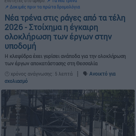
Ενότητες στο άρθρο:
📌 Τα νέα τρένα
📌 Δοκιμές πριν τα πρώτα δρομολόγια
Νέα τρένα στις ράγες από τα τέλη
2026 - Στοίχημα η έγκαιρη
ολοκλήρωση των έργων στην
υποδομή
Η κλεψύδρα έχει γυρίσει ανάποδα για την ολοκλήρωση
των έργων αποκατάστασης στη Θεσσαλία
🕛 χρόνος ανάγνωσης: 5 λεπτά ┋ 🗣️
Ανοικτό για
σχολιασμό