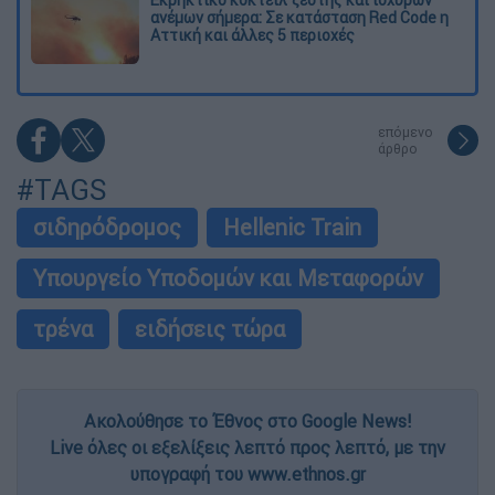
Εκρηκτικό κοκτέιλ ζέστης και ισχυρών
ανέμων σήμερα: Σε κατάσταση Red Code η
Αττική και άλλες 5 περιοχές
επόμενο
άρθρο
#TAGS
σιδηρόδρομος
Hellenic Train
Υπουργείο Υποδομών και Μεταφορών
τρένα
ειδήσεις τώρα
Ακολούθησε το Έθνος στο Google News!
Live όλες οι εξελίξεις λεπτό προς λεπτό, με την
υπογραφή του www.ethnos.gr