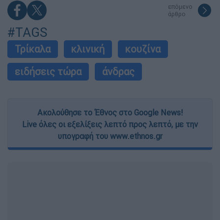
επόμενο
άρθρο
#TAGS
Τρίκαλα
κλινική
κουζίνα
ειδήσεις τώρα
άνδρας
Ακολούθησε το Έθνος στο Google News!
Live όλες οι εξελίξεις λεπτό προς λεπτό, με την
υπογραφή του www.ethnos.gr