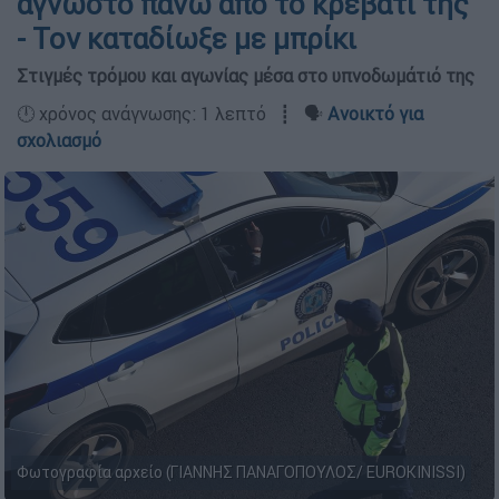
άγνωστο πάνω από το κρεβάτι της
- Τον καταδίωξε με μπρίκι
Στιγμές τρόμου και αγωνίας μέσα στο υπνοδωμάτιό της
🕛 χρόνος ανάγνωσης: 1 λεπτό ┋ 🗣️
Ανοικτό για
σχολιασμό
Φωτογραφία αρχείο (ΓΙΑΝΝΗΣ ΠΑΝΑΓΟΠΟΥΛΟΣ/ EUROKINISSI)