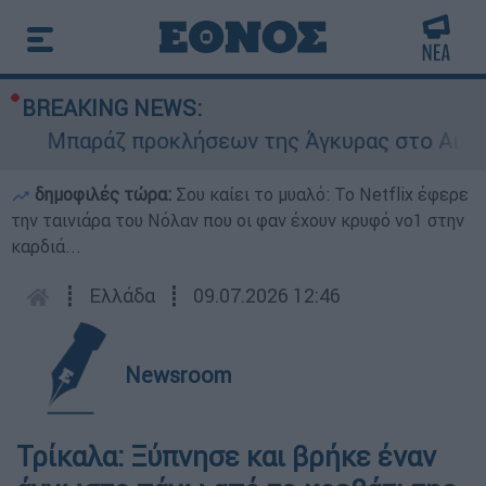
BREAKING NEWS:
Μπαράζ προκλήσεων της Άγκυρας στο Αιγαίο: Ε
δημοφιλές τώρα:
Σου καίει το μυαλό: Το Netflix έφερε
την ταινιάρα του Νόλαν που οι φαν έχουν κρυφό νο1 στην
καρδιά...
┋
Ελλάδα
┋
09.07.2026 12:46
Newsroom
Τρίκαλα: Ξύπνησε και βρήκε έναν