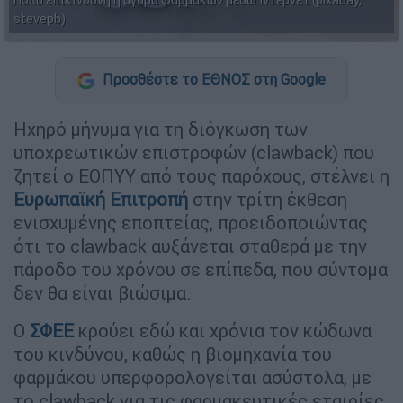
stevepb)
Προσθέστε το ΕΘΝΟΣ στη Google
Ηχηρό μήνυμα για τη διόγκωση των
υποχρεωτικών επιστροφών (clawback) που
ζητεί ο ΕΟΠΥΥ από τους παρόχους, στέλνει η
Ευρωπαϊκή Επιτροπή
στην τρίτη έκθεση
ενισχυμένης εποπτείας, προειδοποιώντας
ότι το clawback αυξάνεται σταθερά με την
πάροδο του χρόνου σε επίπεδα, που σύντομα
δεν θα είναι βιώσιμα.
Ο
ΣΦΕΕ
κρούει εδώ και χρόνια τον κώδωνα
του κινδύνου, καθώς η βιομηχανία του
φαρμάκου υπερφορολογείται ασύστολα, με
το clawback για τις φαρμακευτικές εταιρίες