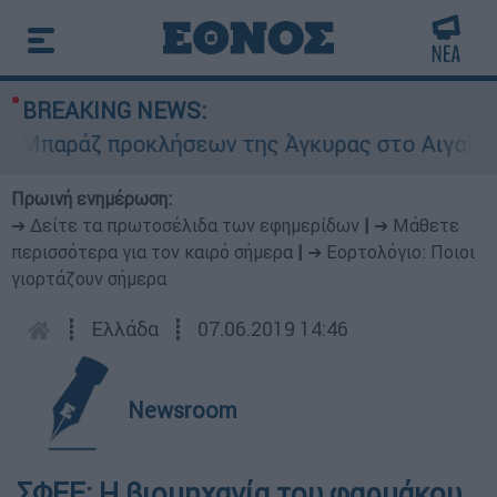
BREAKING NEWS:
παράζ προκλήσεων της Άγκυρας στο Αιγαίο: Εικο
Πρωινή ενημέρωση:
➔ Δείτε τα πρωτοσέλιδα των εφημερίδων
|
➔ Μάθετε
περισσότερα για τον καιρό σήμερα
|
➔ Εορτολόγιο: Ποιοι
γιορτάζουν σήμερα
┋
Ελλάδα
┋
07.06.2019 14:46
Newsroom
ΣΦΕΕ: Η βιομηχανία του φαρμάκου