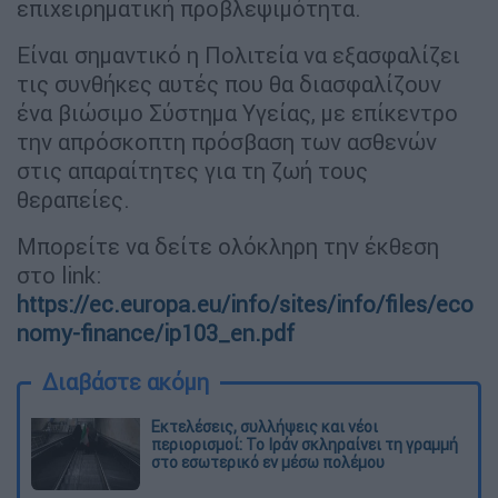
επιχειρηματική προβλεψιμότητα.
Είναι σημαντικό η Πολιτεία να εξασφαλίζει
τις συνθήκες αυτές που θα διασφαλίζουν
ένα βιώσιμο Σύστημα Υγείας, με επίκεντρο
την απρόσκοπτη πρόσβαση των ασθενών
στις απαραίτητες για τη ζωή τους
θεραπείες.
Μπορείτε να δείτε ολόκληρη την έκθεση
στο link:
https://ec.europa.eu/info/sites/info/files/eco
nomy-finance/ip103_en.pdf
Διαβάστε ακόμη
Εκτελέσεις, συλλήψεις και νέοι
περιορισμοί: Το Ιράν σκληραίνει τη γραμμή
στο εσωτερικό εν μέσω πολέμου