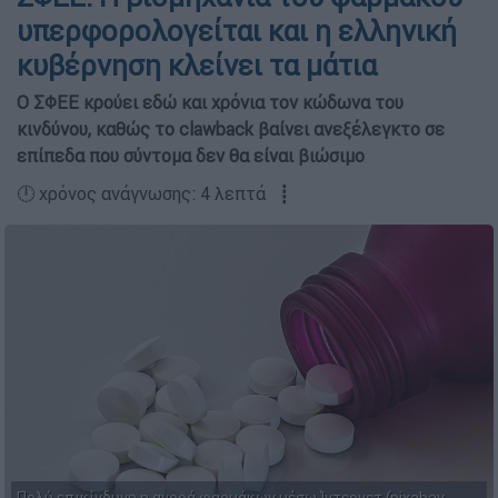
υπερφορολογείται και η ελληνική
κυβέρνηση κλείνει τα μάτια
Ο ΣΦΕΕ κρούει εδώ και χρόνια τον κώδωνα του
κινδύνου, καθώς το clawback βαίνει ανεξέλεγκτο σε
επίπεδα που σύντομα δεν θα είναι βιώσιμο
🕛 χρόνος ανάγνωσης: 4 λεπτά ┋
Πολύ επικίνδυνη η αγορά φαρμάκων μέσω Ίντερνετ (pixabay,