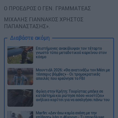
Ο ΠΡΟΕΔΡΟΣ Ο ΓΕΝ. ΓΡΑΜΜΑΤΕΑΣ
ΜΙΧΑΛΗΣ ΓΙΑΝΝΑΚΟΣ ΧΡΗΣΤΟΣ
ΠΑΠΑΝΑΣΤΑΣΗΣ».
Διαβάστε ακόμη
Επιστήμονες ανακάλυψαν τον τέταρτο
γνωστό τύπο μεταδοτικού καρκίνου στον
κόσμο
Μουντιάλ 2026: «Θα ανατινάξω τον Μέσι με
τέσσερις βόμβες» - Οι τρομοκρατικές
απειλές που ερεύνησε το FBI
Φρίκη στην Κρήτη: Τουρίστας μπήκε σε
κατάστημα και ρώτησε πόσο «κοστίζει»
ανήλικο κορίτσι για να ασελγήσει πάνω του
Marfin: «Δεν έχω καμία σχέση με την
επίθεση» λέει η 46χρονη - Τι αποκάλυψε