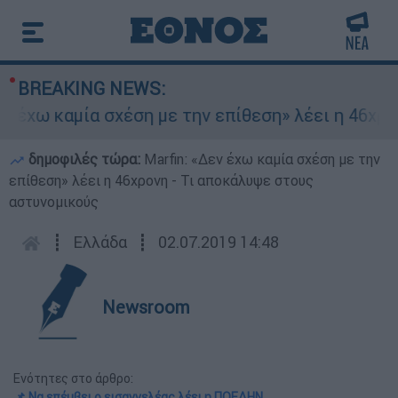
BREAKING NEWS:
έχω καμία σχέση με την επίθεση» λέει η 46χρονη
δημοφιλές τώρα:
Marfin: «Δεν έχω καμία σχέση με την
επίθεση» λέει η 46χρονη - Τι αποκάλυψε στους
αστυνομικούς
┋
Ελλάδα
┋
02.07.2019 14:48
Newsroom
Ενότητες στο άρθρο:
📌 Να επέμβει ο εισαγγελέας λέει η ΠΟΕΔΗΝ