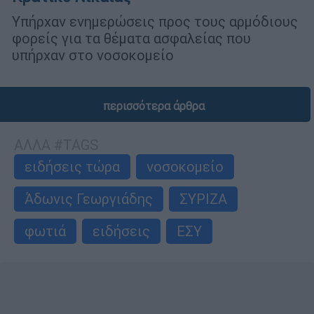
Υπήρχαν ενημερώσεις προς τους αρμόδιους
φορείς για τα θέματα ασφαλείας που
υπήρχαν στο νοσοκομείο
περισσότερα άρθρα
ΑΛΛΑ #TAGS
ειδήσεις τώρα
νοσοκομείο
Άδωνις Γεωργιάδης
ΣΥΡΙΖΑ
φωτιά
ειδήσεις
ΕΣΥ