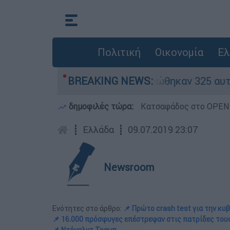
Πολιτική
Οικονομία
Ελ
αν «κόκκινα» - Ολοκληρώθηκαν 325 αυτοψίες στι
BREAKING NEWS:
δημοφιλές τώρα:
Κατσαφάδος στο OPEN: 
┋
Ελλάδα
┋
09.07.2019 23:07
Newsroom
Ενότητες στο άρθρο:
📌 Πρώτο crash test για την κυ
📌 16.000 πρόσφυγες επέστρεψαν στις πατρίδες του