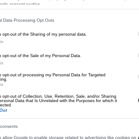
ogle consent section.
l Data Processing Opt Outs
o opt-out of the Sharing of my personal data.
In
o opt-out of the Sale of my Personal Data.
In
to opt-out of processing my Personal Data for Targeted
ing.
In
o opt-out of Collection, Use, Retention, Sale, and/or Sharing
ersonal Data that Is Unrelated with the Purposes for which it
lected.
Out
consents
o allow Google to enable storage related to advertising like cookies on