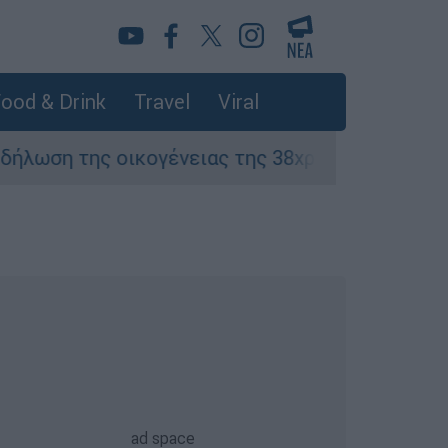
ood & Drink
Travel
Viral
ς οικογένειας της 38χρονης Βρετανίδας που δ