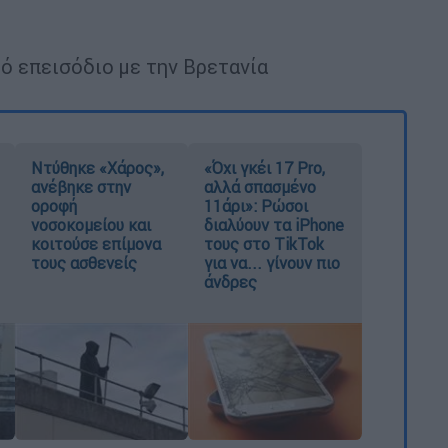
ό επεισόδιο με την Βρετανία
Ντύθηκε «Χάρος»,
«Όχι γκέι 17 Pro,
ανέβηκε στην
αλλά σπασμένο
οροφή
11άρι»: Ρώσοι
νοσοκομείου και
διαλύουν τα iPhone
κοιτούσε επίμονα
τους στο TikTok
τους ασθενείς
για να... γίνουν πιο
άνδρες