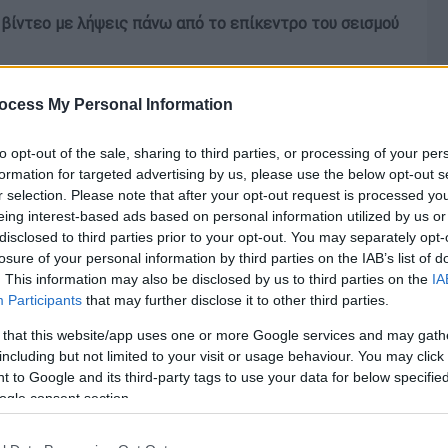
 βίντεο με λήψεις πάνω από το επίκεντρο του σεισμού
ocess My Personal Information
to opt-out of the sale, sharing to third parties, or processing of your per
formation for targeted advertising by us, please use the below opt-out s
r selection. Please note that after your opt-out request is processed y
eing interest-based ads based on personal information utilized by us or
disclosed to third parties prior to your opt-out. You may separately opt-
losure of your personal information by third parties on the IAB’s list of
. This information may also be disclosed by us to third parties on the
IA
Participants
that may further disclose it to other third parties.
 that this website/app uses one or more Google services and may gath
including but not limited to your visit or usage behaviour. You may click 
 to Google and its third-party tags to use your data for below specifi
ogle consent section.