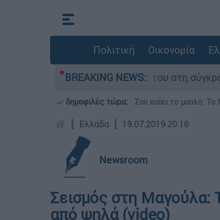
Πολιτική
Οικονομία
Ελ
έλη Δαμίγο που έχασε τη ζωή του στη σύγκρουσ
BREAKING NEWS:
δημοφιλές τώρα:
Σου καίει το μυαλό: Το 
┋
Ελλάδα
┋
19.07.2019 20:16
Newsroom
Σεισμός στη Μαγούλα: 
από ψηλά (video)