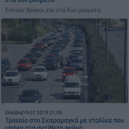
Έπεσαν βράχοι και στα δύο ρεύματα
Ελλάδα
|
19.07.2019 21:35
Τροχαίο στο Σκαραμαγκά με νταλίκα που
μπήκε στο αντίθετο ρεύμα