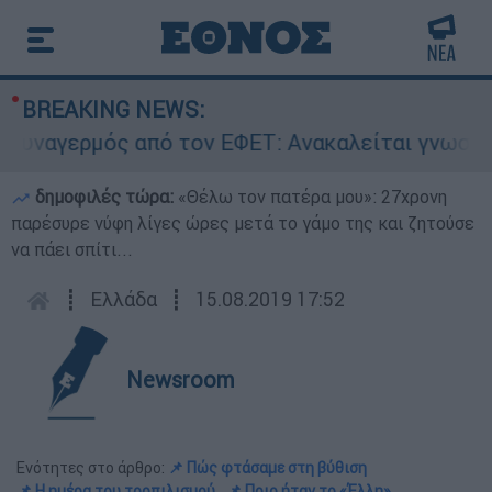
BREAKING NEWS:
ερμός από τον ΕΦΕΤ: Ανακαλείται γνωστή μαρμε
δημοφιλές τώρα:
«Θέλω τον πατέρα μου»: 27χρονη
παρέσυρε νύφη λίγες ώρες μετά το γάμο της και ζητούσε
να πάει σπίτι...
┋
Ελλάδα
┋
15.08.2019 17:52
Newsroom
Ενότητες στο άρθρο:
📌 Πώς φτάσαμε στη βύθιση
📌 Η ημέρα του τορπιλισμού
📌 Ποιο ήταν το «Έλλη»