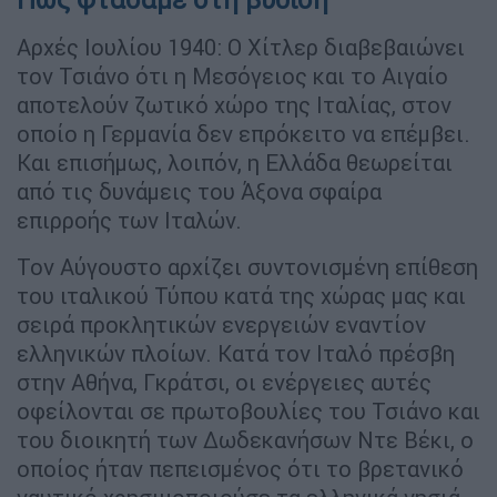
Αρχές Ιουλίου 1940: Ο Χίτλερ διαβεβαιώνει
τον Τσιάνο ότι η Μεσόγειος και το Αιγαίο
αποτελούν ζωτικό χώρο της Ιταλίας, στον
οποίο η Γερμανία δεν επρόκειτο να επέμβει.
Και επισήμως, λοιπόν, η Ελλάδα θεωρείται
από τις δυνάμεις του Άξονα σφαίρα
επιρροής των Ιταλών.
Τον Αύγουστο αρχίζει συντονισμένη επίθεση
του ιταλικού Τύπου κατά της χώρας μας και
σειρά προκλητικών ενεργειών εναντίον
ελληνικών πλοίων. Κατά τον Ιταλό πρέσβη
στην Αθήνα, Γκράτσι, οι ενέργειες αυτές
οφείλονται σε πρωτοβουλίες του Τσιάνο και
του διοικητή των Δωδεκανήσων Ντε Βέκι, ο
οποίος ήταν πεπεισμένος ότι το βρετανικό