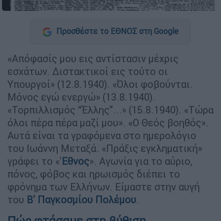
Προσθέστε το ΕΘΝΟΣ στη Google
«Απόφασίς μου εις αντίστασιν μέχρις
εσχάτων. Διστακτικοί εις τούτο οι
Υπουργοί» (12.8.1940). «Όλοι φοβούνται.
Μόνος εγώ ενεργώ» (13.8.1940).
«Τορπιλλισμός “Έλλης”...» (15.8.1940). «Τώρα
όλοι πέρα πέρα μαζί μου». «Ο Θεός βοηθός».
Αυτά είναι τα γραφόμενα στο ημερολόγιο
του Ιωάννη Μεταξά. «Πράξις εγκληματική»
γράφει το «'
Εθνος
». Αγωνία για το αύριο,
πόνος, φόβος και ηρωισμός διέπει το
φρόνημα των Ελλήνων. Είμαστε στην αυγή
του
Β' Παγκοσμίου Πολέμου
.
Πώς φτάσαμε στη βύθιση