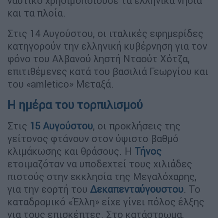
ναυτικό χρησιμοποιούσε τα ελληνικά νησιά
και τα πλοία.
Στις 14 Αυγούστου, οι ιταλικές εφημερίδες
κατηγορούν την ελληνική κυβέρνηση για τον
φόνο του Αλβανού ληστή Νταούτ Χότζα,
επιτιθέμενες κατά του βασιλιά Γεωργίου και
του «amletico» Μεταξά.
Η ημέρα του τορπιλισμού
Στις
15 Αυγούστου
, οι προκλήσεις της
γείτονος φτάνουν στον ύψιστο βαθμό
κλιμάκωσης και θράσους. Η
Τήνος
ετοιμαζόταν να υποδεχτεί τους χιλιάδες
πιστούς στην εκκλησία της Μεγαλόχαρης,
για την εορτή του
Δεκαπενταύγουστου
. Το
καταδρομικό «Έλλη» είχε γίνει πόλος έλξης
για τους επισκέπτες. Στο κατάστρωμα,