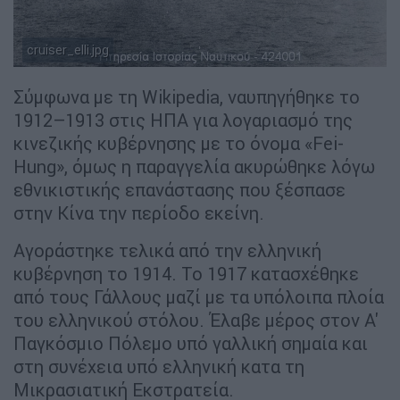
cruiser_elli.jpg
Σύμφωνα με τη Wikipedia, ναυπηγήθηκε το
1912–1913 στις HΠA για λογαριασμό της
κινεζικής κυβέρνησης με το όνομα «Fei-
Hung», όμως η παραγγελία ακυρώθηκε λόγω
εθνικιστικής επανάστασης που ξέσπασε
στην Κίνα την περίοδο εκείνη.
Αγοράστηκε τελικά από την ελληνική
κυβέρνηση το 1914. Το 1917 κατασχέθηκε
από τους Γάλλους μαζί με τα υπόλοιπα πλοία
του ελληνικού στόλου. Έλαβε μέρος στον Α'
Παγκόσμιο Πόλεμο υπό γαλλική σημαία και
στη συνέχεια υπό ελληνική κατα τη
Μικρασιατική Εκστρατεία.