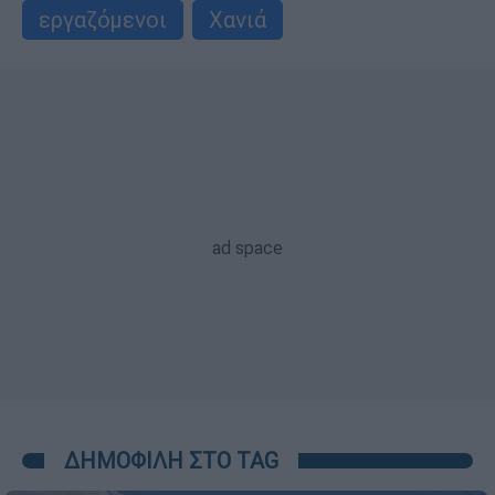
εργαζόμενοι
Χανιά
ΔΗΜΟΦΙΛΗ ΣΤΟ TAG