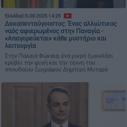
Ελλάδα
|
15.08.2025 14:25
Δεκαπενταύγουστος: Ένας αλλιώτικος
ναός αφιερωμένος στην Παναγία -
«Απαγορεύεται» κάθε μυστήριο και
λειτουργία
Στην Παλαιά Φώκαια, ένα μικρό ξωκκλήσι
κρύβει την ψυχή και την τέχνη του
σπουδαίου ζωγράφου Δημήτρη Μυταρά