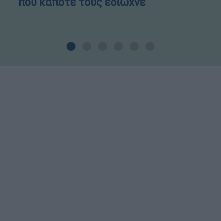
που κάποτε τους έδιωχνε