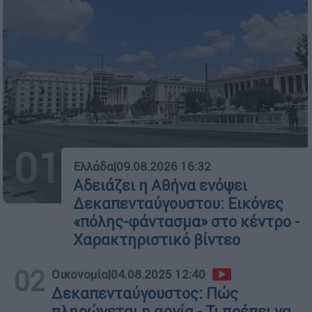
01
Ελλάδα
|
09.08.2026 16:32
Αδειάζει η Αθήνα ενόψει
Δεκαπενταύγουστου: Εικόνες
«πόλης-φάντασμα» στο κέντρο -
Χαρακτηριστικό βίντεο
02
Οικονομία
|
04.08.2025 12:40
Δεκαπενταύγουστος: Πώς
πληρώνεται η αργία - Τι πρέπει να