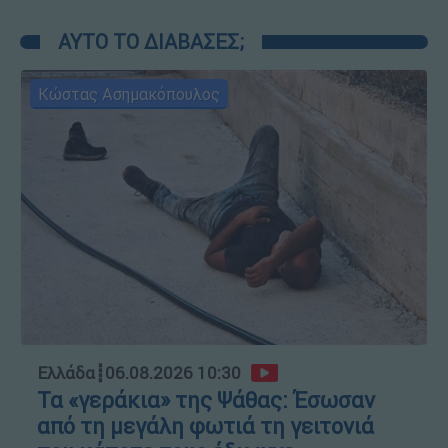
ΑΥΤΟ ΤΟ ΔΙΑΒΑΣΕΣ;
Κώστας Ασημακόπουλος
Ελλάδα
┋
06.08.2026 10:30
Τα «γεράκια» της Ψάθας: Έσωσαν
από τη μεγάλη φωτιά τη γειτονιά