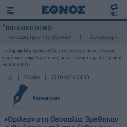
BREAKING NEWS:
τάσταση πριν τις βροχές
Συναγερμός στο
δημοφιλές τώρα:
«Θέλω τον πατέρα μου»: 27χρονη
παρέσυρε νύφη λίγες ώρες μετά το γάμο της και ζητούσε
να πάει σπίτι...
┋
Ελλάδα
┋
05.10.2019 09:33
Newsroom
«Θρίλερ» στη Θεσσαλία: Βρέθηκαν