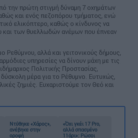
πό την πρώτη στιγμή δύναμη 7 οχημάτων
αθώς και ενός πεζοπόρου τμήματος, ενώ
ικό ελικόπτερο, καθώς ο κίνδυνος να
ω και των θυελλωδών ανέμων που έπνεαν
ο Ρεθύμνου, αλλά και γειτονικούς δήμους,
αρμόδιες υπηρεσίες να δίνουν μάχη με τις
τιδήμαρχος Πολιτικής Προστασίας,
 δύσκολη μέρα για το Ρέθυμνο. Ευτυχώς,
λικές ζημιές. Ευχαριστούμε τον Θεό και
Ντύθηκε «Χάρος»,
«Όχι γκέι 17 Pro,
ανέβηκε στην
αλλά σπασμένο
οροφή
11άρι»: Ρώσοι