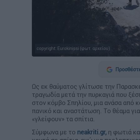
copyright: Eurokinissi (φωτ. αρχείου)
Προσθέστε
Ως εκ θαύματος γλίτωσε την Παρασκε
τραγωδία μετά την πυρκαγιά που ξέ
στον κόμβο Σπηλίου, μια ανάσα από 
πανικό και αναστάτωση. Το θέαμα για
«γλείφουν» τα σπίτια.
Σύμφωνα με το
neakriti.gr,
η φωτιά κα