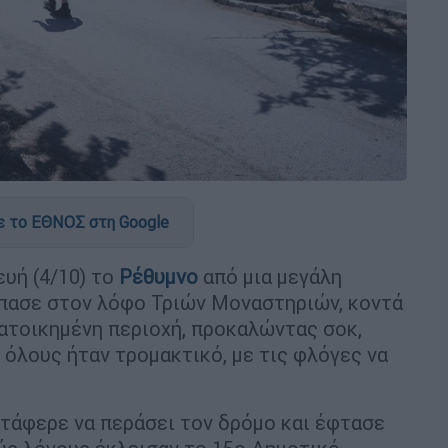
 το ΕΘΝΟΣ στη Google
υή (4/10) το
Ρέθυμνο
από μια μεγάλη
σπασε στον λόφο Τριών Μοναστηριών, κοντά
κατοικημένη περιοχή, προκαλώντας σοκ,
 όλους ήταν τρομακτικό, με τις φλόγες να
τάφερε να περάσει τον δρόμο και έφτασε