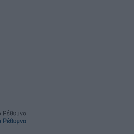
ο Ρέθυμνο
ο Ρέθυμνο