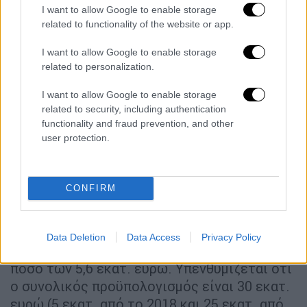
ευρώ για το 2017 και 20 εκατ. ευρώ για το
I want to allow Google to enable storage
2018). Οι προσκλήσεις απευθύνονταν σε 172
related to functionality of the website or app.
Δήμους. Επίσης έχουν ήδη ενταχθεί έργα
I want to allow Google to enable storage
αναπλάσεων μεγάλης εμβέλειας από 62
related to personalization.
δήμους, έργα μικρότερης εμβέλειας από 73
δήμους, ενώ το μέγιστο ποσό
I want to allow Google to enable storage
related to security, including authentication
χρηματοδότησης που τους αναλογούσε,
functionality and fraud prevention, and other
αξιοποίησαν 109 δήμοι.
user protection.
Αναφορικά με τις εντάξεις έργων σε δήμους
με οικισμούς πληθυσμού μικρότερου των
CONFIRM
5.000 κατοίκων, έως σήμερα έχουν ενταχθεί
42 έργα από 34 δήμους συνολικού
προϋπολογισμού 9,05 εκατ. Ευρώ, εκ των
Data Deletion
Data Access
Privacy Policy
οποίων το Πράσινο Ταμείο χρηματοδοτεί το
ποσό των 5,6 εκατ. ευρώ. Υπενθυμίζεται ότι
ο συνολικός προϋπολογισμός είναι 30 εκατ.
ευρώ (5 εκατ. από το 2018 και 25 εκατ. από