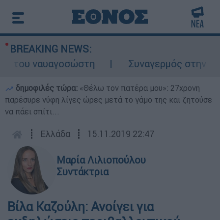
BREAKING NEWS:
 του ναυαγοσώστη
Συναγερμός στην Κάρπα
δημοφιλές τώρα:
«Θέλω τον πατέρα μου»: 27χρονη
παρέσυρε νύφη λίγες ώρες μετά το γάμο της και ζητούσε
να πάει σπίτι...
┋
Ελλάδα
┋
15.11.2019 22:47
Μαρία Λιλιοπούλου
Συντάκτρια
Βίλα Καζούλη: Ανοίγει για