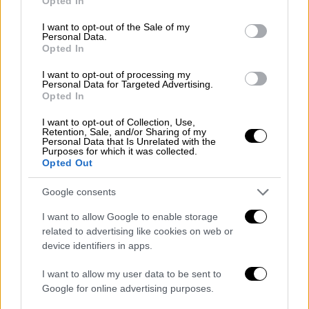
Opted In
use your data for below specified purposes in below Google
consent section.
I want to opt-out of the Sale of my
Personal Data.
Opted In
I want to opt-out of processing my
Personal Data for Targeted Advertising.
Opted In
I want to opt-out of Collection, Use,
Retention, Sale, and/or Sharing of my
Personal Data that Is Unrelated with the
Purposes for which it was collected.
Opted Out
Google consents
I want to allow Google to enable storage
related to advertising like cookies on web or
device identifiers in apps.
I want to allow my user data to be sent to
Google for online advertising purposes.