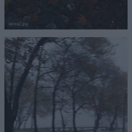
larisa2.jpg