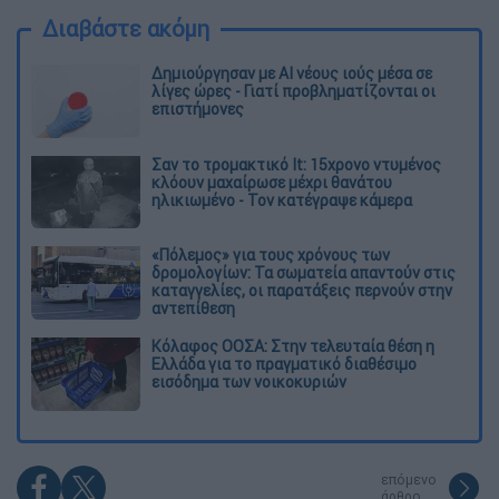
Διαβάστε ακόμη
Δημιούργησαν με AI νέους ιούς μέσα σε
λίγες ώρες - Γιατί προβληματίζονται οι
επιστήμονες
Σαν το τρομακτικό It: 15χρονο ντυμένος
κλόουν μαχαίρωσε μέχρι θανάτου
ηλικιωμένο - Τον κατέγραψε κάμερα
«Πόλεμος» για τους χρόνους των
δρομολογίων: Τα σωματεία απαντούν στις
καταγγελίες, οι παρατάξεις περνούν στην
αντεπίθεση
Κόλαφος ΟΟΣΑ: Στην τελευταία θέση η
Ελλάδα για το πραγματικό διαθέσιμο
εισόδημα των νοικοκυριών
επόμενο
άρθρο