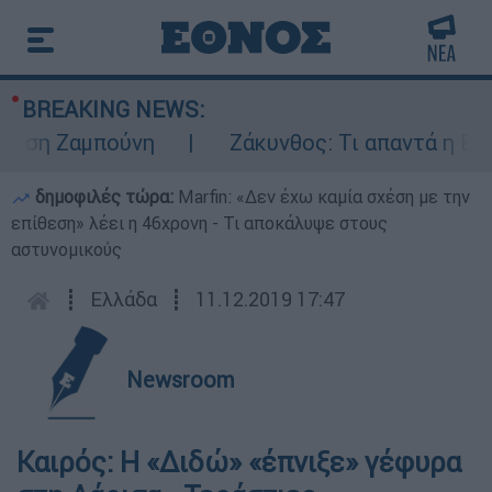
BREAKING NEWS:
Ζαμπούνη
Ζάκυνθος: Τι απαντά η ΕΛΑΣ για
δημοφιλές τώρα:
Marfin: «Δεν έχω καμία σχέση με την
επίθεση» λέει η 46χρονη - Τι αποκάλυψε στους
αστυνομικούς
┋
Ελλάδα
┋
11.12.2019 17:47
Newsroom
Καιρός: Η «Διδώ» «έπνιξε» γέφυρα