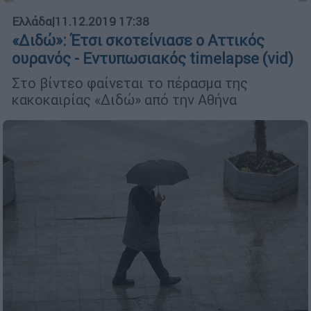
Ελλάδα
|
11.12.2019 17:38
«Διδώ»: Έτσι σκοτείνιασε ο Αττικός
ουρανός - Εντυπωσιακός timelapse (vid)
Στο βίντεο φαίνεται το πέρασμα της
κακοκαιρίας «Διδώ» από την Αθήνα