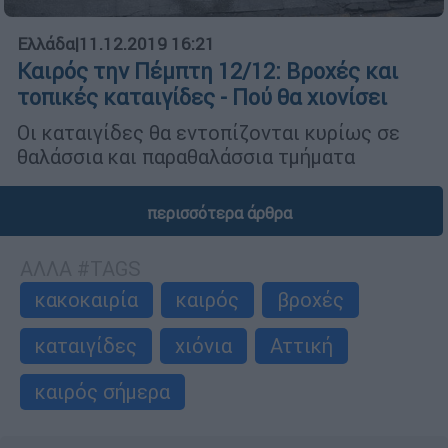
Ελλάδα
|
11.12.2019 16:21
Καιρός την Πέμπτη 12/12: Βροχές και
τοπικές καταιγίδες - Πού θα χιονίσει
Οι καταιγίδες θα εντοπίζονται κυρίως σε
θαλάσσια και παραθαλάσσια τμήματα
περισσότερα άρθρα
ΑΛΛΑ #TAGS
κακοκαιρία
καιρός
βροχές
καταιγίδες
χιόνια
Αττική
καιρός σήμερα