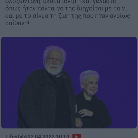
ολοζώντανη, ακαταπόνητη και γελαστή
όπως ήταν πάντα, να της διηγείται με το νι
και με το σίγμα τη ζωή της που ήταν αγρίως
απίθανη!
Lifestyle
|
22.04.2022 10:10