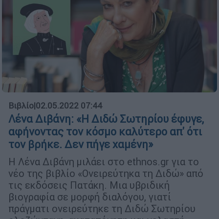
Βιβλίο
|
02.05.2022 07:44
Λένα Διβάνη: «Η Διδώ Σωτηρίου έφυγε,
αφήνοντας τον κόσμο καλύτερο απ' ότι
τον βρήκε. Δεν πήγε χαμένη»
Η Λένα Διβάνη μιλάει στο ethnos.gr για το
νέο της βιβλίο «Ονειρεύτηκα τη Διδώ» από
τις εκδόσεις Πατάκη. Μια υβριδική
βιογραφία σε μορφή διαλόγου, γιατί
πράγματι ονειρεύτηκε τη Διδώ Σωτηρίου