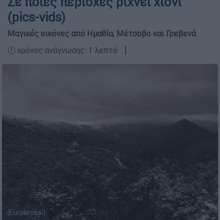
Σε ποιες περιοχές ρίχνει χιόνι
(pics-vids)
Μαγικές εικόνες από Ημαθία, Μέτσοβο και Γρεβενά
🕛 χρόνος ανάγνωσης: 1 λεπτό ┋
(Eurokinissi)