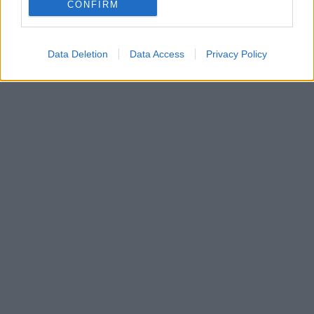
CONFIRM
Data Deletion
Data Access
Privacy Policy