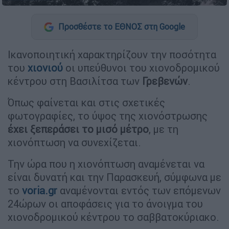
Προσθέστε το ΕΘΝΟΣ στη Google
Ικανοποιητική χαρακτηρίζουν την ποσότητα
του
χιονιού
οι υπεύθυνοι του χιονοδρομικού
κέντρου στη Βασιλίτσα των
Γρεβενών
.
Όπως φαίνεται και στις σχετικές
φωτογραφίες, το ύψος της χιονόστρωσης
έχει ξεπεράσει το μισό μέτρο
, με τη
χιονόπτωση να συνεχίζεται.
Την ώρα που η χιονόπτωση αναμένεται να
είναι δυνατή και την Παρασκευή, σύμφωνα με
το
voria.gr
αναμένονται εντός των επόμενων
24ώρων οι αποφάσεις για το άνοιγμα του
χιονοδρομικού κέντρου το σαββατοκύριακο.