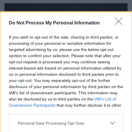
Do Not Process My Personal Information
If you wish to opt-out of the sale, sharing to third parties, or
processing of your personal or sensitive information for
targeted advertising by us, please use the below opt-out
section to confirm your selection. Please note that after your
opt-out request is processed you may continue seeing
interest-based ads based on personal information utilized by
us or personal information disclosed to third parties prior to
your opt-out. You may separately opt-out of the further
disclosure of your personal information by third parties on the
IAB’s list of downstream participants. This information may
also be disclosed by us to third parties on the
IAB’s List of
Downstream Participants
that may further disclose it to other
third parties.
Please note that this website/app uses one or more Google
Personal Data Processing Opt Outs
services and may gather and store information including but