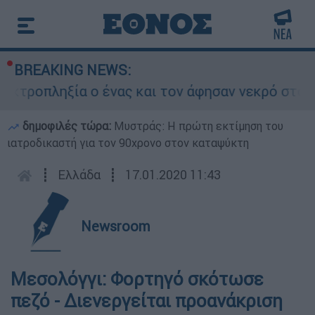
BREAKING NEWS:
τροπληξία ο ένας και τον άφησαν νεκρό στο ση
δημοφιλές τώρα:
Μυστράς: Η πρώτη εκτίμηση του
ιατροδικαστή για τον 90χρονο στον καταψύκτη
┋
Ελλάδα
┋
17.01.2020 11:43
Newsroom
Μεσολόγγι: Φορτηγό σκότωσε
πεζό - Διενεργείται προανάκριση