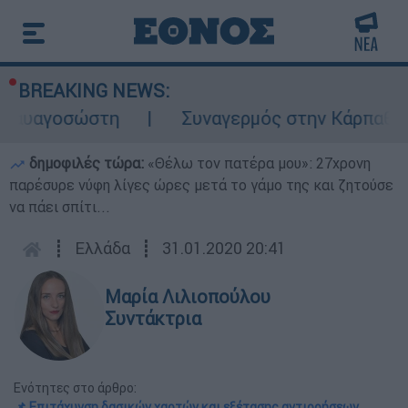
BREAKING NEWS:
γοσώστη
Συναγερμός στην Κάρπαθο: Βρέθη
δημοφιλές τώρα:
«Θέλω τον πατέρα μου»: 27χρονη
παρέσυρε νύφη λίγες ώρες μετά το γάμο της και ζητούσε
να πάει σπίτι...
┋
Ελλάδα
┋
31.01.2020 20:41
Μαρία Λιλιοπούλου
Συντάκτρια
Ενότητες στο άρθρο:
📌 Επιτάχυνση δασικών χαρτών και εξέτασης αντιρρήσεων