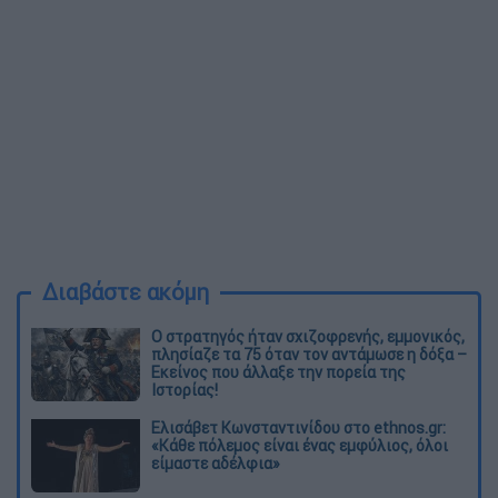
Διαβάστε ακόμη
O στρατηγός ήταν σχιζοφρενής, εμμονικός,
πλησίαζε τα 75 όταν τον αντάμωσε η δόξα –
Εκείνος που άλλαξε την πορεία της
Ιστορίας!
Ελισάβετ Κωνσταντινίδου στο ethnos.gr:
«Κάθε πόλεμος είναι ένας εμφύλιος, όλοι
είμαστε αδέλφια»