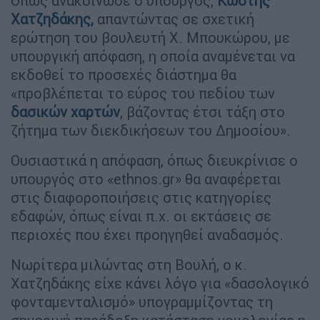
Όπως ανακοίνωσε ο υπουργός,
Κωστής
Χατζηδάκης,
απαντώντας σε σχετική
ερώτηση του βουλευτή Χ. Μπουκώρου, με
υπουργική απόφαση, η οποία αναμένεται να
εκδοθεί το προσεχές διάστημα θα
«προβλέπεται το εύρος του πεδίου των
δασικών χαρτών
, βάζοντας έτσι τάξη στο
ζήτημα των διεκδικήσεων του Δημοσίου».
Ουσιαστικά η απόφαση, όπως διευκρίνισε ο
υπουργός στο «ethnos.gr» θα αναφέρεται
στις διαφοροποιήσεις στις κατηγορίες
εδαφών, όπως είναι π.χ. οι εκτάσεις σε
περιοχές που έχει προηγηθεί αναδασμός.
Νωρίτερα μιλώντας στη Βουλή, ο κ.
Χατζηδάκης είχε κάνει λόγο για «δασολογικό
φονταμενταλισμό» υπογραμμίζοντας τη