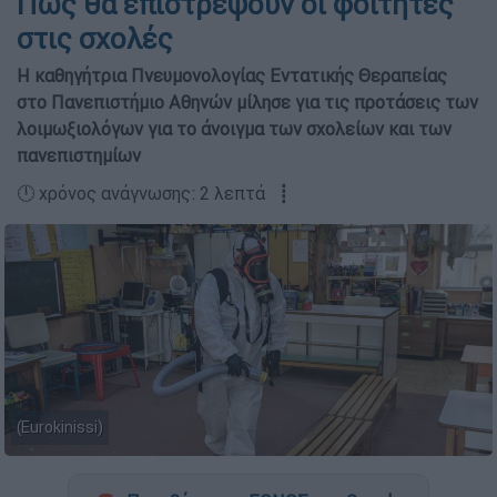
Πώς θα επιστρέψουν οι φοιτητές
στις σχολές
Η καθηγήτρια Πνευμονολογίας Εντατικής Θεραπείας
στο Πανεπιστήμιο Αθηνών μίλησε για τις προτάσεις των
λοιμωξιολόγων για το άνοιγμα των σχολείων και των
πανεπιστημίων
🕛 χρόνος ανάγνωσης: 2 λεπτά ┋
(Eurokinissi)