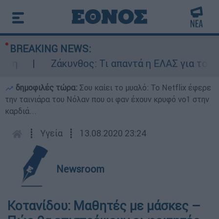
BREAKING NEWS:
Ζάκυνθος: Τι απαντά η ΕΛΑΣ για τους 8 
δημοφιλές τώρα:
Σου καίει το μυαλό: Το Netflix έφερε
την ταινιάρα του Νόλαν που οι φαν έχουν κρυφό νο1 στην
καρδιά...
┋
Υγεία
┋
13.08.2020 23:24
Newsroom
Κοτανίδου: Μαθητές με μάσκες –