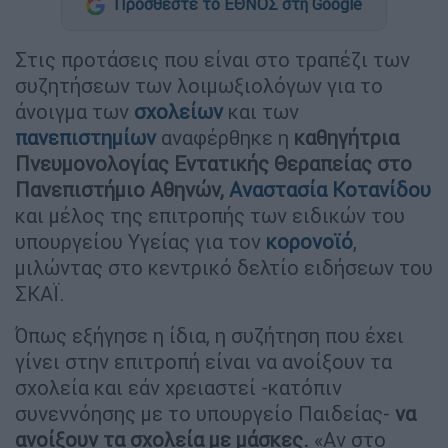
Προσθέστε το ΕΘΝΟΣ στη Google
Στις προτάσεις που είναι στο τραπέζι των
συζητήσεων των λοιμωξιολόγων για το
άνοιγμα των
σχολείων
και των
πανεπιστημίων
αναφέρθηκε η
καθηγήτρια
Πνευμονολογίας Εντατικής Θεραπείας στο
Πανεπιστήμιο Αθηνών,
Αναστασία Κοτανίδου
και μέλος της επιτροπής των ειδικών του
υπουργείου Υγείας για τον
κορονοϊό
,
μιλώντας στο κεντρικό δελτίο ειδήσεων του
ΣΚΑΪ.
Όπως εξήγησε η ίδια, η συζήτηση που έχει
γίνει στην επιτροπή είναι να ανοίξουν τα
σχολεία και εάν χρειαστεί -κατόπιν
συνεννόησης με το υπουργείο Παιδείας-
να
ανοίξουν τα σχολεία με μάσκες.
«Αν στο