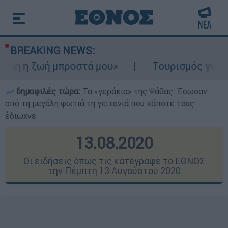
BREAKING NEWS:
μπροστά μου»
Τουρισμός για Ολους 2026-2
δημοφιλές τώρα:
Τα «γεράκια» της Ψάθας: Έσωσαν
από τη μεγάλη φωτιά τη γειτονιά που κάποτε τους
έδιωχνε
13.08.2020
Οι ειδήσεις όπως τις κατέγραψε το ΕΘΝΟΣ
την Πέμπτη 13 Αυγούστου 2020