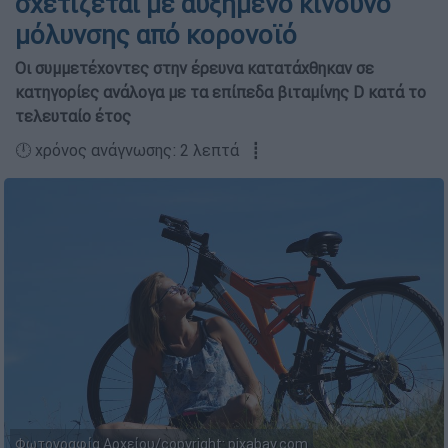
σχετίζεται με αυξημένο κίνδυνο
μόλυνσης από κορονοϊό
Οι συμμετέχοντες στην έρευνα κατατάχθηκαν σε
κατηγορίες ανάλογα με τα επίπεδα βιταμίνης D κατά το
τελευταίο έτος
🕛 χρόνος ανάγνωσης: 2 λεπτά ┋
Φωτογραφία Αρχείου/copyright: pixabay.com