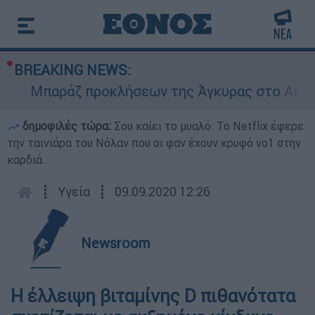
BREAKING NEWS:
Μπαράζ προκλήσεων της Άγκυρας στο Αιγαίο: Ε
δημοφιλές τώρα:
Σου καίει το μυαλό: Το Netflix έφερε
την ταινιάρα του Νόλαν που οι φαν έχουν κρυφό νο1 στην
καρδιά...
┋
Υγεία
┋
09.09.2020 12:26
Newsroom
Η έλλειψη βιταμίνης D πιθανότατα