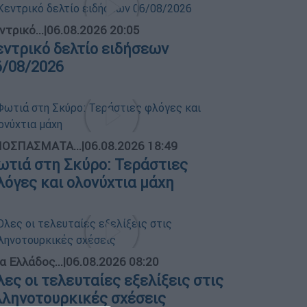
ντρικό...
|
06.08.2026 20:05
εντρικό δελτίο ειδήσεων
6/08/2026
ΟΣΠΑΣΜΑΤΑ...
|
06.08.2026 18:49
ωτιά στη Σκύρο: Τεράστιες
λόγες και ολονύχτια μάχη
α Ελλάδος...
|
06.08.2026 08:20
λες οι τελευταίες εξελίξεις στις
λληνοτουρκικές σχέσεις