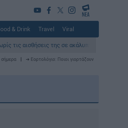
ood & Drink
Travel
Viral
σεις της σε ακάλυπτο πολυκατοικίας στη Μιχαλ
 σήμερα
|
➔ Εορτολόγιο: Ποιοι γιορτάζουν