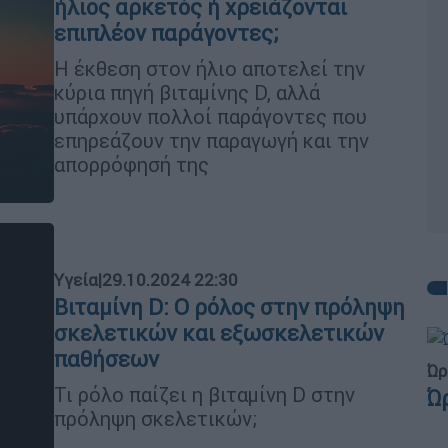
ήλιος αρκετός ή χρειάζονται
επιπλέον παράγοντες;
Η έκθεση στον ήλιο αποτελεί την
κύρια πηγή βιταμίνης D, αλλά
υπάρχουν πολλοί παράγοντες που
επηρεάζουν την παραγωγή και την
απορρόφησή της
Υγεία
|
29.10.2024 22:30
Βιταμίνη D: Ο ρόλος στην πρόληψη
σκελετικών και εξωσκελετικών
παθήσεων
Ώρ
Τι ρόλο παίζει η βιταμίνη D στην
Ώ
πρόληψη σκελετικών;