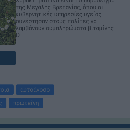
Χαρακτηριστικό είναι το παράδειγμα
της Μεγάλης Βρετανίας, όπου οι
κυβερνητικές υπηρεσίες υγείας
συνέστησαν στους πολίτες να
λαμβάνουν συμπληρώματα βιταμίνης
D
νοια
αυτοάνοσο
ς
πρωτεΐνη