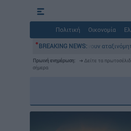
Πολιτική
Οικονομία
Ελ
τοκίνητα παραμένουν αταξινόμητα - Λύση αναζη
BREAKING NEWS:
Πρωινή ενημέρωση:
➔ Δείτε τα πρωτοσέλι
σήμερα