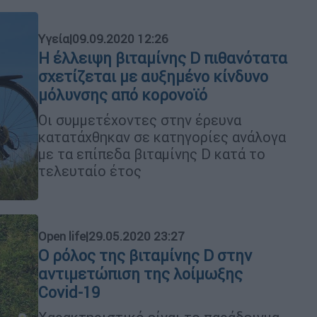
Υγεία
|
09.09.2020 12:26
Η έλλειψη βιταμίνης D πιθανότατα
σχετίζεται με αυξημένο κίνδυνο
μόλυνσης από κορονοϊό
Οι συμμετέχοντες στην έρευνα
κατατάχθηκαν σε κατηγορίες ανάλογα
με τα επίπεδα βιταμίνης D κατά το
τελευταίο έτος
Open life
|
29.05.2020 23:27
Ο ρόλος της βιταμίνης D στην
αντιμετώπιση της λοίμωξης
Covid-19