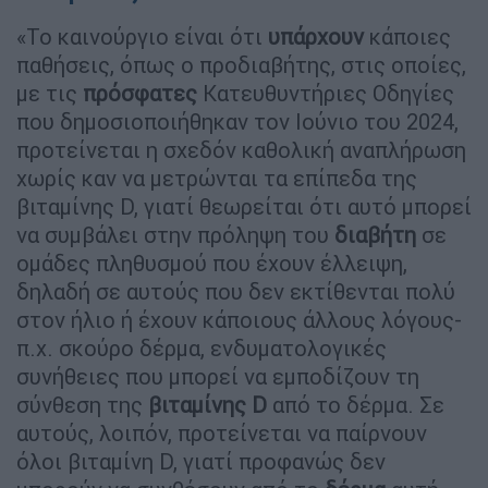
«Το καινούργιο είναι ότι
υπάρχουν
κάποιες
παθήσεις, όπως ο προδιαβήτης, στις οποίες,
με τις
πρόσφατες
Κατευθυντήριες Οδηγίες
που δημοσιοποιήθηκαν τον Ιούνιο του 2024,
προτείνεται η σχεδόν καθολική αναπλήρωση
χωρίς καν να μετρώνται τα επίπεδα της
βιταμίνης D, γιατί θεωρείται ότι αυτό μπορεί
να συμβάλει στην πρόληψη του
διαβήτη
σε
ομάδες πληθυσμού που έχουν έλλειψη,
δηλαδή σε αυτούς που δεν εκτίθενται πολύ
στον ήλιο ή έχουν κάποιους άλλους λόγους-
π.χ. σκούρο δέρμα, ενδυματολογικές
συνήθειες που μπορεί να εμποδίζουν τη
σύνθεση της
βιταμίνης D
από το δέρμα. Σε
αυτούς, λοιπόν, προτείνεται να παίρνουν
όλοι βιταμίνη D, γιατί προφανώς δεν