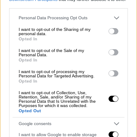
χωρίς να μετράμε και να ξαναμετράμε, γιατί
third parties.
δεν
υπάρχει
κίνδυνος από τη
βιταμίνη D
.
Είναι ένας απλός
τρόπος
να αναπληρώνουμε
Please note that this website/app uses one or more Google
Personal Data Processing Opt Outs
services and may gather and store information including but
χωρίς κίνδυνο. Χρειάζεται όμως προσοχή,
not limited to your visit or usage behaviour. You may click to
I want to opt-out of the Sharing of my
γιατί αυτό πρέπει να το κάνει κάποιος, ο
personal data.
grant or deny consent to Google and its third-party tags to
Opted In
οποίος ξέρει και τον ασθενή και τη
use your data for below specified purposes in below Google
δοσολογία. Δεν μπορεί να το παίρνει ο
consent section.
I want to opt-out of the Sale of my
Personal Data.
ασθενής από μόνος του. Δεν είναι, λοιπόν,
Opted In
μία απλή βιταμίνη, είναι μια ορμόνη, όπως για
I want to opt-out of processing my
παράδειγμα η θυροξίνη. Άρα, όπως δεν
Personal Data for Targeted Advertising.
παίρνω για τον θυρεοειδή κάτι από μόνος
Opted In
μου αλλά μου το δίνει ο
γιατρός
, έτσι δεν
I want to opt-out of Collection, Use,
παίρνω και βιταμίνη D», προσθέτει η κ.
Retention, Sale, and/or Sharing of my
Personal Data that Is Unrelated with the
Κώτσα.
Purposes for which it was collected.
Opted Out
Παράλληλα σημειώνει ότι αυτά ισχύουν για
Google consents
τα άτομα που κινδυνεύουν από μία πάθηση,
όπως π.χ. ο διαβήτης ή γι' αυτούς που
I want to allow Google to enable storage