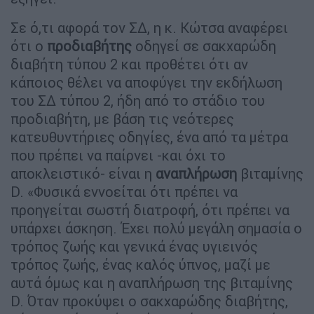
Σε ό,τι αφορά τον ΣΔ, η κ. Κώτσα αναφέρει
ότι ο
προδιαβήτης
οδηγεί σε σακχαρώδη
διαβήτη τύπου 2 και προθέτει ότι αν
κάποιος θέλει να αποφύγει την εκδήλωση
του ΣΔ τύπου 2, ήδη από το στάδιο του
προδιαβήτη, με βάση τις νεότερες
κατευθυντήριες οδηγίες, ένα από τα μέτρα
που πρέπει να παίρνει -και όχι το
αποκλειστικό- είναι η
αναπλήρωση
βιταμίνης
D. «Φυσικά εννοείται ότι πρέπει να
προηγείται σωστή διατροφή, ότι πρέπει να
υπάρχει άσκηση. Έχει πολύ μεγάλη σημασία ο
τρόπος ζωής και γενικά ένας υγιεινός
τρόπος ζωής, ένας καλός ύπνος, μαζί με
αυτά όμως και η αναπλήρωση της βιταμίνης
D. Όταν προκύψει ο σακχαρώδης διαβήτης,