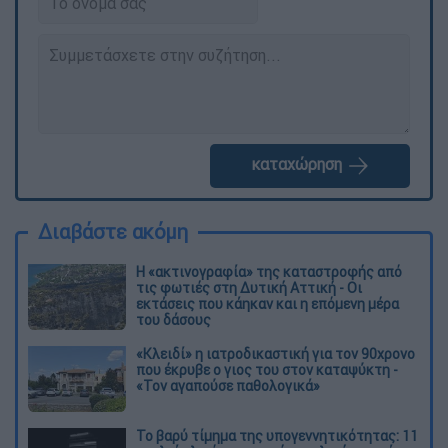
καταχώρηση
Διαβάστε ακόμη
Η «ακτινογραφία» της καταστροφής από
τις φωτιές στη Δυτική Αττική - Οι
εκτάσεις που κάηκαν και η επόμενη μέρα
του δάσους
«Κλειδί» η ιατροδικαστική για τον 90χρονο
που έκρυβε ο γιος του στον καταψύκτη -
«Τον αγαπούσε παθολογικά»
Το βαρύ τίμημα της υπογεννητικότητας: 11