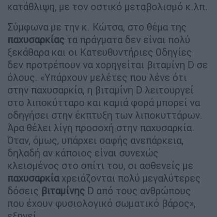
κατάθλιψη, με τον οστικό μεταβολισμό κ.λπ.
Σύμφωνα με την κ. Κώτσα, στο θέμα της
παχυσαρκίας
τα πράγματα δεν είναι πολύ
ξεκάθαρα και οι Κατευθυντήριες Οδηγίες
δεν προτρέπουν να χορηγείται βιταμίνη D σε
όλους. «Υπάρχουν μελέτες που λένε ότι
στην παχυσαρκία, η βιταμίνη D λειτουργεί
στο λιποκύτταρο και καμιά φορά μπορεί να
οδηγήσει στην έκπτυξη των λιποκυττάρων.
Άρα θέλει λίγη προσοχή στην παχυσαρκία.
Όταν, όμως, υπάρχει σαφής ανεπάρκεια,
δηλαδή αν κάποιος είναι συνεχώς
κλεισμένος στο σπίτι του, οι ασθενείς με
παχυσαρκία
χρειάζονται πολύ μεγαλύτερες
δόσεις
βιταμίνης
D από τους ανθρώπους
που έχουν φυσιολογικό σωματικό βάρος»,
εξηγεί.