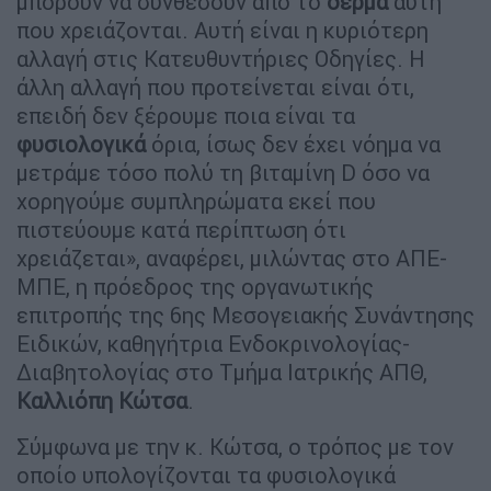
μπορούν να συνθέσουν από το
δέρμα
αυτή
που χρειάζονται. Αυτή είναι η κυριότερη
αλλαγή στις Κατευθυντήριες Οδηγίες. Η
άλλη αλλαγή που προτείνεται είναι ότι,
επειδή δεν ξέρουμε ποια είναι τα
φυσιολογικά
όρια, ίσως δεν έχει νόημα να
μετράμε τόσο πολύ τη βιταμίνη D όσο να
χορηγούμε συμπληρώματα εκεί που
πιστεύουμε κατά περίπτωση ότι
χρειάζεται», αναφέρει, μιλώντας στο ΑΠΕ-
ΜΠΕ, η πρόεδρος της οργανωτικής
επιτροπής της 6ης Μεσογειακής Συνάντησης
Ειδικών, καθηγήτρια Ενδοκρινολογίας-
Διαβητολογίας στο Τμήμα Ιατρικής ΑΠΘ,
Καλλιόπη Κώτσα
.
Σύμφωνα με την κ. Κώτσα, ο τρόπος με τον
οποίο υπολογίζονται τα φυσιολογικά