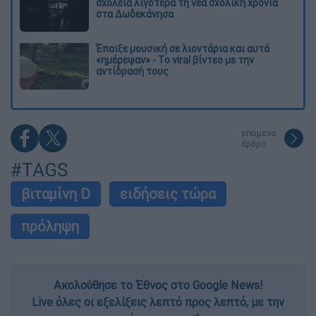
σχολεία λιγότερα τη νέα σχολική χρονιά
στα Δωδεκάνησα
Έπαιξε μουσική σε λιοντάρια και αυτά
«ημέρεψαν» - Το viral βίντεο με την
αντίδρασή τους
επόμενο
άρθρο
#TAGS
βιταμίνη D
ειδήσεις τώρα
πρόληψη
Ακολούθησε το Έθνος στο Google News!
Live όλες οι εξελίξεις λεπτό προς λεπτό, με την